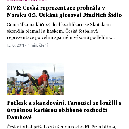
ŽIVĚ: Česká reprezentace prohrála v
Norsku 0:3. Utkání glosoval Jindřich Šídlo
Generálka na klíčový duel kvalifikace se Skotskem
skončila blamáží a fiaskem. Česká fotbalová
reprezentace po velmi špatném výkonu podlehla v...
15. 8. 2011 ▪ 1 min. čtení
Potlesk a skandování. Fanoušci se loučili s
úspěšnou kariérou oblíbené rozhodčí
Damkové
Český fotbal přišel o zkušenou rozhodčí. První dáma,