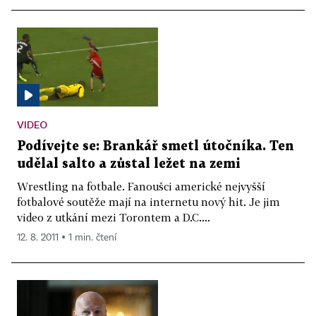
VIDEO
Podívejte se: Brankář smetl útočníka. Ten
udělal salto a zůstal ležet na zemi
Wrestling na fotbale. Fanoušci americké nejvyšší
fotbalové soutěže mají na internetu nový hit. Je jim
video z utkání mezi Torontem a D.C....
12. 8. 2011 ▪ 1 min. čtení