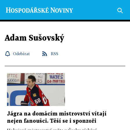
Adam Sušovský
Odebírat
RSS
Jágra na domácím mistrovství vítají
nejen fanoušci. Těší se i sponzoři