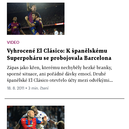
VIDEO
Vyhrocené El Clásico: K španělskému
Superpoháru se probojovala Barcelona
Zápas jako křen, kterému nechyběly hezké branky,
sporné situace, ani pořádné dávky emocí. Druhé
španělské El Clásico otevřelo účty mezi odvěkými...
18. 8. 2011 ▪ 3 min. čtení