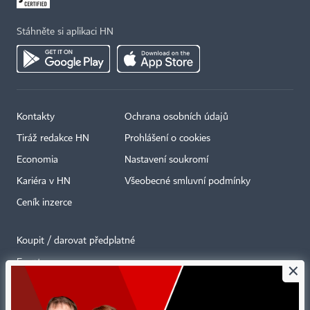
Stáhněte si aplikaci HN
Kontakty
Ochrana osobních údajů
Tiráž redakce HN
Prohlášení o cookies
Economia
Nastavení soukromí
Kariéra v HN
Všeobecné smluvní podmínky
Ceník inzerce
Koupit / darovat předplatné
Eventy
×
Newslettery
RSS kanály