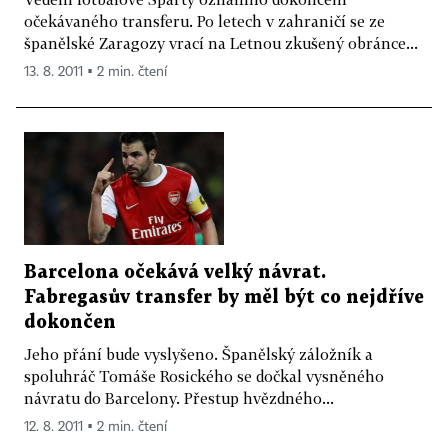
očekávaného transferu. Po letech v zahraničí se ze
španělské Zaragozy vrací na Letnou zkušený obránce...
13. 8. 2011 ▪ 2 min. čtení
Barcelona očekává velký návrat.
Fabregasův transfer by měl být co nejdříve
dokončen
Jeho přání bude vyslyšeno. Španělský záložník a
spoluhráč Tomáše Rosického se dočkal vysněného
návratu do Barcelony. Přestup hvězdného...
12. 8. 2011 ▪ 2 min. čtení