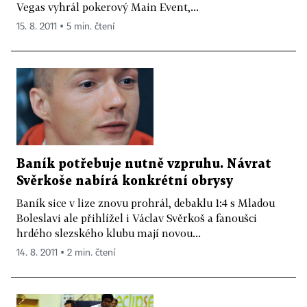
Vegas vyhrál pokerový Main Event,...
15. 8. 2011 ▪ 5 min. čtení
Baník potřebuje nutně vzpruhu. Návrat
Svěrkoše nabírá konkrétní obrysy
Baník sice v lize znovu prohrál, debaklu 1:4 s Mladou
Boleslavi ale přihlížel i Václav Svěrkoš a fanoušci
hrdého slezského klubu mají novou...
14. 8. 2011 ▪ 2 min. čtení