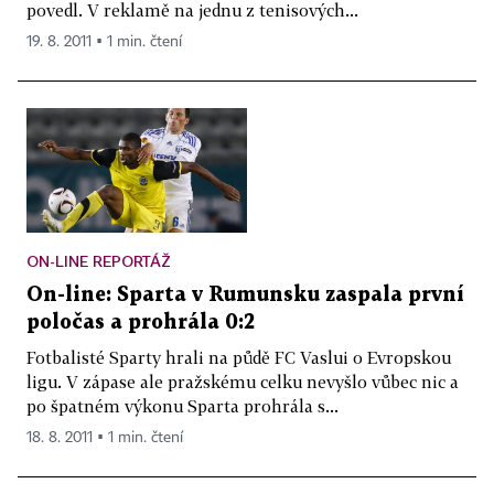
povedl. V reklamě na jednu z tenisových...
19. 8. 2011 ▪ 1 min. čtení
ON-LINE REPORTÁŽ
On-line: Sparta v Rumunsku zaspala první
poločas a prohrála 0:2
Fotbalisté Sparty hrali na půdě FC Vaslui o Evropskou
ligu. V zápase ale pražskému celku nevyšlo vůbec nic a
po špatném výkonu Sparta prohrála s...
18. 8. 2011 ▪ 1 min. čtení