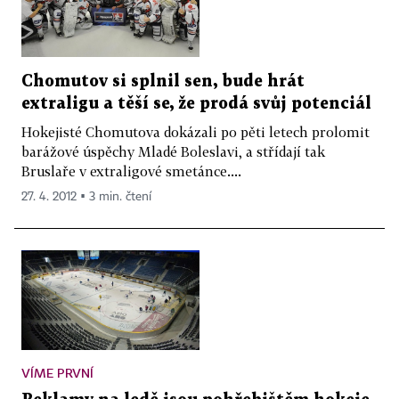
Chomutov si splnil sen, bude hrát
extraligu a těší se, že prodá svůj potenciál
Hokejisté Chomutova dokázali po pěti letech prolomit
barážové úspěchy Mladé Boleslavi, a střídají tak
Bruslaře v extraligové smetánce....
27. 4. 2012 ▪ 3 min. čtení
VÍME PRVNÍ