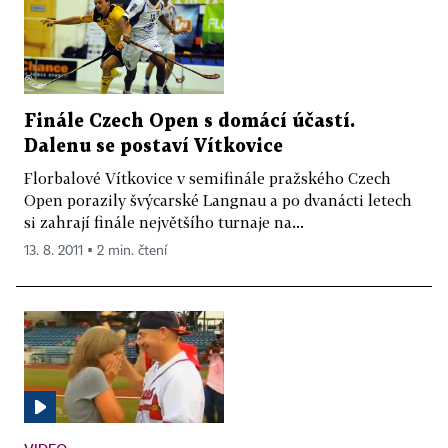
Finále Czech Open s domácí účastí.
Dalenu se postaví Vítkovice
Florbalové Vítkovice v semifinále pražského Czech
Open porazily švýcarské Langnau a po dvanácti letech
si zahrají finále největšího turnaje na...
13. 8. 2011 ▪ 2 min. čtení