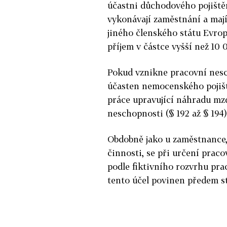
účastni důchodového pojištěn
vykonávají zaměstnání a mají
jiného členského státu Evrop
příjem v částce vyšší než 10 
Pokud vznikne pracovní nes
účasten nemocenského pojiště
práce upravující náhradu mz
neschopnosti (§ 192 až § 194)
Obdobně jako u zaměstnance,
činnosti, se při určení praco
podle fiktivního rozvrhu pra
tento účel povinen předem st