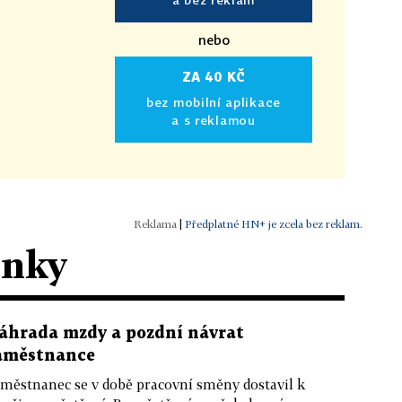
nebo
ZA 40 KČ
bez mobilní aplikace
a s reklamou
|
Předplatné HN+ je zcela bez reklam.
ánky
áhrada mzdy a pozdní návrat
aměstnance
městnanec se v době pracovní směny dostavil k