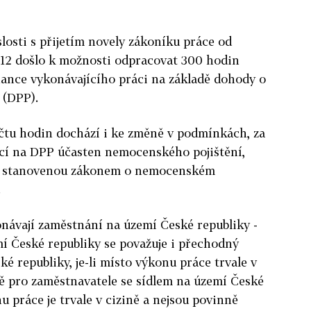
losti s přijetím novely zákoníku práce od
12 došlo k možnosti odpracovat 300 hodin
ance vykonávajícího práci na základě dohody o
 (DPP).
očtu hodin dochází i ke změně v podmínkách, za
ící na DPP účasten nemocenského pojištění,
u stanovenou zákonem o nemocenském
.
onávají zaměstnání na území České republiky -
í České republiky se považuje i přechodný
 republiky, je-li místo výkonu práce trvale v
ně pro zaměstnavatele se sídlem na území České
u práce je trvale v cizině a nejsou povinně