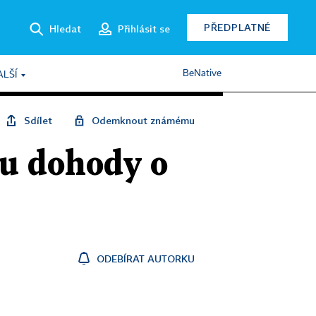
PŘEDPLATNÉ
Hledat
Přihlásit se
BeNative
ALŠÍ
Sdílet
Odemknout známému
 u dohody o
ODEBÍRAT AUTORKU