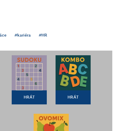
ráce
#kariéra
#HR
HRÁT
HRÁT