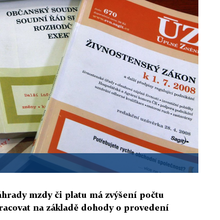
áhrady mzdy či platu má zvýšení počtu
racovat na základě dohody o provedení