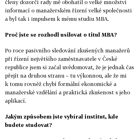
členy dozorčí rady mě obohatil o velké množství
informací o manažerském řízení velké společnosti
a byl tak i impulsem k mému studiu MBA.
Proč jste se rozhodl usilovat o titul MBA?
Po roce pasivního sledování zkušených manažerů
při řízení největšího zaměstnavatele v České
republice jsem si začal uvědomovat, že je jednak čas
přejít na druhou stranu – tu výkonnou, ale že mi
k tomu rovněž chybí formální ekonomické a
manažerské vzdělání a praktická zkušenost s jeho
aplikací.
Jakým způsobem jste vybíral institut, kde
budete studovat?