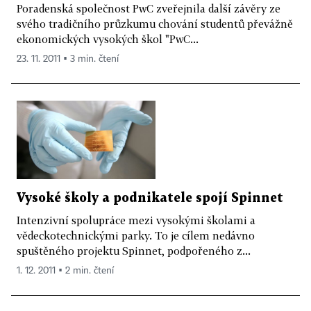
Poradenská společnost PwC zveřejnila další závěry ze
svého tradičního průzkumu chování studentů převážně
ekonomických vysokých škol "PwC...
23. 11. 2011 ▪ 3 min. čtení
Vysoké školy a podnikatele spojí Spinnet
Intenzivní spolupráce mezi vysokými školami a
vědeckotechnickými parky. To je cílem nedávno
spuštěného projektu Spinnet, podpořeného z...
1. 12. 2011 ▪ 2 min. čtení