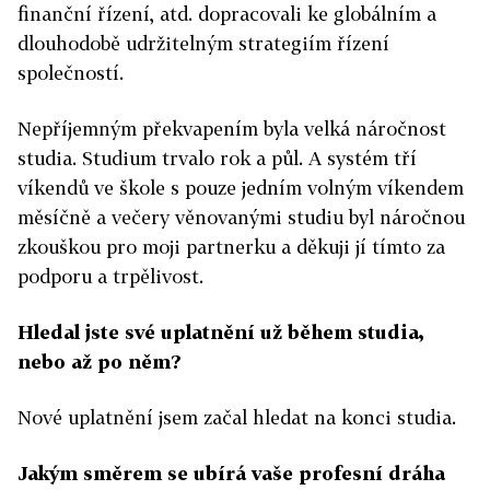
finanční řízení, atd. dopracovali ke globálním a
dlouhodobě udržitelným strategiím řízení
společností.
Nepříjemným překvapením byla velká náročnost
studia. Studium trvalo rok a půl. A systém tří
víkendů ve škole s pouze jedním volným víkendem
měsíčně a večery věnovanými studiu byl náročnou
zkouškou pro moji partnerku a děkuji jí tímto za
podporu a trpělivost.
Hledal jste své uplatnění už během studia,
nebo až po něm?
Nové uplatnění jsem začal hledat na konci studia.
Jakým směrem se ubírá vaše profesní dráha