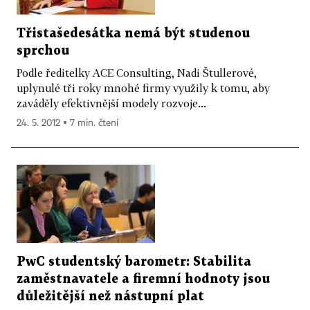
Třistašedesátka nemá být studenou
sprchou
Podle ředitelky ACE Consulting, Nadi Štullerové,
uplynulé tři roky mnohé firmy využily k tomu, aby
zaváděly efektivnější modely rozvoje...
24. 5. 2012 ▪ 7 min. čtení
PwC studentský barometr: Stabilita
zaměstnavatele a firemní hodnoty jsou
důležitější než nástupní plat