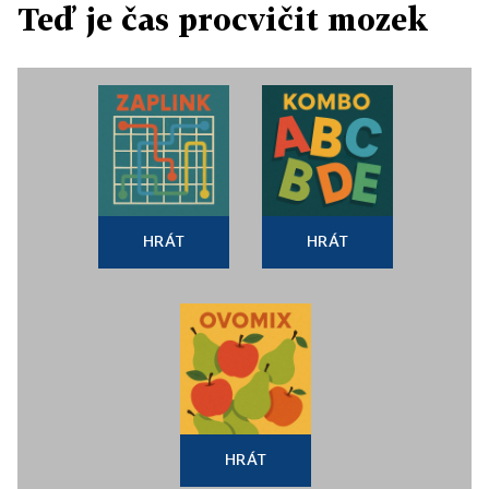
Teď je čas procvičit mozek
HRÁT
HRÁT
HRÁT