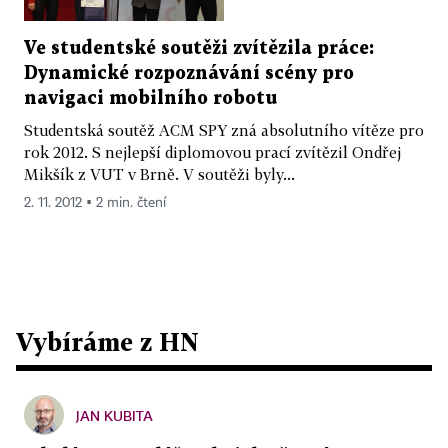
Ve studentské soutěži zvítězila práce:
Dynamické rozpoznávání scény pro
navigaci mobilního robotu
Studentská soutěž ACM SPY zná absolutního vítěze pro
rok 2012. S nejlepší diplomovou prací zvítězil Ondřej
Mikšík z VUT v Brně. V soutěži byly...
2. 11. 2012 ▪ 2 min. čtení
Vybíráme z HN
JAN KUBITA