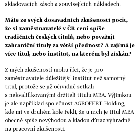
skladovacích zásob a souvisejících nákladech.
Máte ze svých dosavadních zkušeností pocit,
že si zaměstnavatelé v ČR cení spíše
tradičních českých titulů, nebo považují
zahraniční tituly za větší přednost? A zajímá je
více titul, nebo institut, na kterém byl získán?
Z mých zkušeností mohu říci, že je pro
zaměstnavatele důležitější institut než samotný
titul, protože se již očividně setkali
s nekvalifikovanými držiteli titulu MBA. Výjimkou
je ale například společnost AGROFERT Holding,
kde mi ve druhém kole řekli, že u nich je titul MBA
obecně spíše nevýhodou a kladou důraz výhradně
na pracovní zkušenosti.