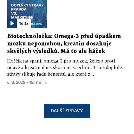
16:13
Biotechnoložka: Omega-3 před úpadkem
mozku nepomohou, kreatin dosahuje
skvělých výsledků. Má to ale háček
Hořčík na spaní, omega-3 pro mozek, železo proti
únavě a kreatin dnes skoro na všechno. Trh s doplňky
stravy slibuje řadu benefitů, ale které z...
6. 8. 2026 ▪ 16:13 min.
DALŠÍ ZPRÁVY