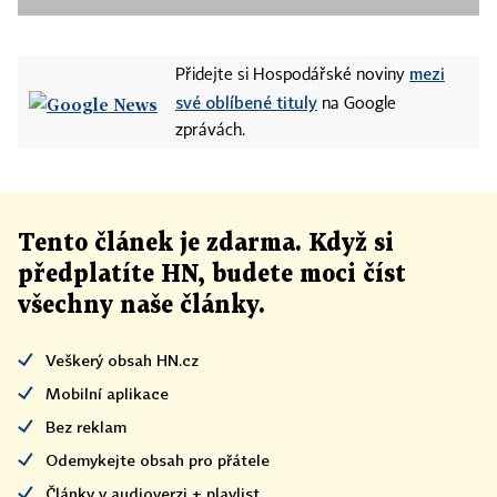
mezi
Přidejte si Hospodářské noviny
své oblíbené tituly
na Google
zprávách.
Tento článek
je
zdarma. Když si
předplatíte HN, budete moci číst
všechny naše články
.
Veškerý obsah HN.cz
Mobilní aplikace
Bez reklam
Odemykejte obsah pro přátele
Články v audioverzi + playlist