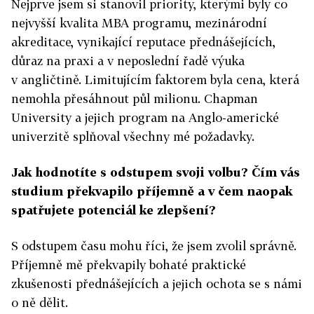
Nejprve jsem si stanovil priority, kterými byly co
nejvyšší kvalita MBA programu, mezinárodní
akreditace, vynikající reputace přednášejících,
důraz na praxi a v neposlední řadě výuka
v angličtině. Limitujícím faktorem byla cena, která
nemohla přesáhnout půl milionu. Chapman
University a jejich program na Anglo-americké
univerzitě splňoval všechny mé požadavky.
Jak hodnotíte s odstupem svoji volbu? Čím vás
studium překvapilo příjemně a v čem naopak
spatřujete potenciál ke zlepšení?
S odstupem času mohu říci, že jsem zvolil správně.
Příjemně mě překvapily bohaté praktické
zkušenosti přednášejících a jejich ochota se s námi
o ně dělit.