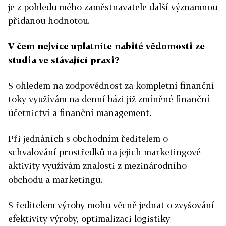
je z pohledu mého zaměstnavatele další významnou
přidanou hodnotou.
V čem nejvíce uplatníte nabité vědomosti ze
studia ve stávající praxi?
S ohledem na zodpovědnost za kompletní finanční
toky využívám na denní bázi již zmíněné finanční
účetnictví a finanční management.
Při jednáních s obchodním ředitelem o
schvalování prostředků na jejich marketingové
aktivity využívám znalosti z mezinárodního
obchodu a marketingu.
S ředitelem výroby mohu věcně jednat o zvyšování
efektivity výroby, optimalizaci logistiky