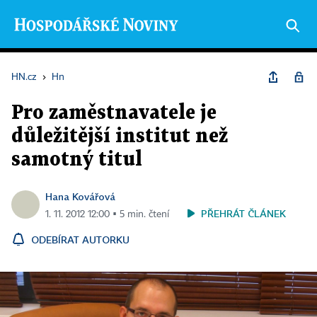
HN.cz
›
Hn
Pro zaměstnavatele je
důležitější institut než
samotný titul
Hana Kovářová
PŘEHRÁT ČLÁNEK
1. 11. 2012 12:00 ▪ 5 min. čtení
ODEBÍRAT AUTORKU