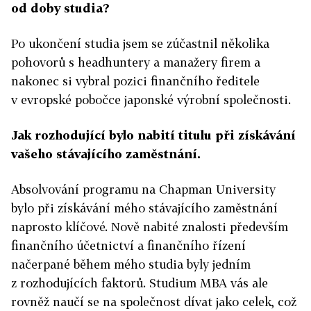
od doby studia?
Po ukončení studia jsem se zúčastnil několika
pohovorů s headhuntery a manažery firem a
nakonec si vybral pozici finančního ředitele
v evropské pobočce japonské výrobní společnosti.
Jak rozhodující bylo nabití titulu při získávání
vašeho stávajícího zaměstnání.
Absolvování programu na Chapman University
bylo při získávání mého stávajícího zaměstnání
naprosto klíčové. Nově nabité znalosti především
finančního účetnictví a finančního řízení
načerpané během mého studia byly jedním
z rozhodujících faktorů. Studium MBA vás ale
rovněž naučí se na společnost dívat jako celek, což