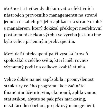
Možnost tři víkendy diskutovat o efektivních
nástrojích provozního managementu na straně
jedné a úskalích při jeho aplikaci na straně druhé
s manažerem, který dokázal překlopit neefektivní
postkomunistickou výrobu ve výrobu just-in-time
bylo velice příjemným překvapením.
Mezi další překvapení patří vysoká úroveň
spolužáků z celého světa, kteří měli rovněž
významný podíl na celkové kvalitě studia.
Velice dobře na mě zapůsobila i promyšlenost
struktury celého programu, kde začínáte
finančním účetnictvím, ekonomií, aplikovanou
statistikou, abyste se pak přes marketing,
mezinárodní obchod, projektový management,