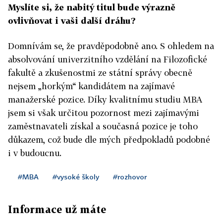
Myslíte si, že nabitý titul bude výrazně
ovlivňovat i vaši další dráhu?
Domnívám se, že pravděpodobně ano. S ohledem na
absolvování univerzitního vzdělání na Filozofické
fakultě a zkušenostmi ze státní správy obecně
nejsem „horkým“ kandidátem na zajímavé
manažerské pozice. Díky kvalitnímu studiu MBA
jsem si však určitou pozornost mezi zajímavými
zaměstnavateli získal a současná pozice je toho
důkazem, což bude dle mých předpokladů podobné
i v budoucnu.
#MBA
#vysoké školy
#rozhovor
Informace už máte