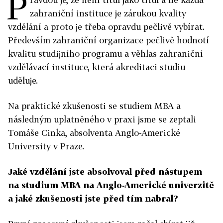
P
zahraniční instituce je zárukou kvality
vzdělání a proto je třeba opravdu pečlivě vybírat.
Především zahraniční organizace pečlivě hodnotí
kvalitu studijního programu a věhlas zahraniční
vzdělávací instituce, která akreditaci studiu
uděluje.
Na praktické zkušenosti se studiem MBA a
následným uplatněného v praxi jsme se zeptali
Tomáše Cinka, absolventa Anglo-Americké
University v Praze.
Jaké vzdělání jste absolvoval před nástupem
na studium MBA na Anglo-Americké univerzitě
a jaké zkušenosti jste před tím nabral?