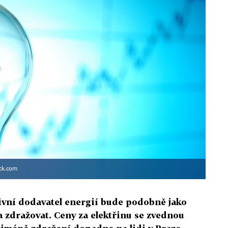
ck.com
tivní dodavatel energií bude podobně jako
na zdražovat. Ceny za elektřinu se zvednou