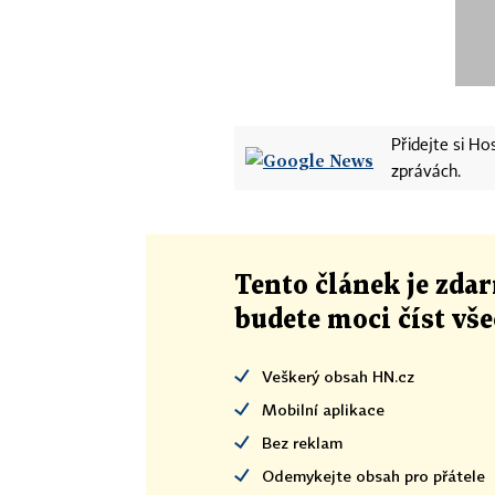
Přidejte si H
zprávách.
Tento článek
je
zdar
budete moci číst vš
Veškerý obsah HN.cz
Mobilní aplikace
Bez reklam
Odemykejte obsah pro přátele