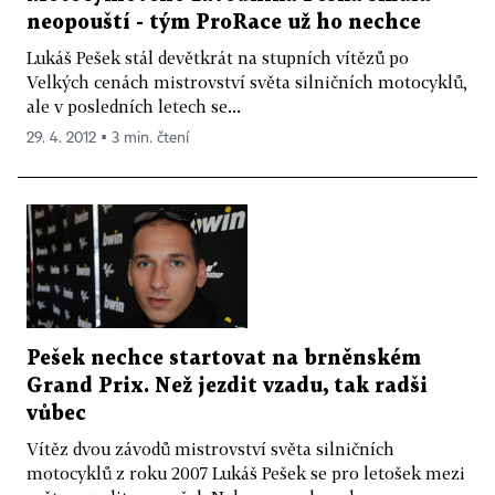
neopouští - tým ProRace už ho nechce
Lukáš Pešek stál devětkrát na stupních vítězů po
Velkých cenách mistrovství světa silničních motocyklů,
ale v posledních letech se...
29. 4. 2012 ▪ 3 min. čtení
Pešek nechce startovat na brněnském
Grand Prix. Než jezdit vzadu, tak radši
vůbec
Vítěz dvou závodů mistrovství světa silničních
motocyklů z roku 2007 Lukáš Pešek se pro letošek mezi