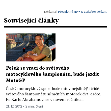
|
Předplatné HN+ je zcela bez reklam.
Související články
Pešek se vrací do světového
motocyklového šampionátu, bude jezdit
MotoGP
Český motocyklový sport bude mít v nejsilnější třídě
světového šampionátu silničních motorek dva jezdce.
Ke Karlu Abrahamovi se v novém ročníku...
21. 12. 2012 ▪ 2 min. čtení