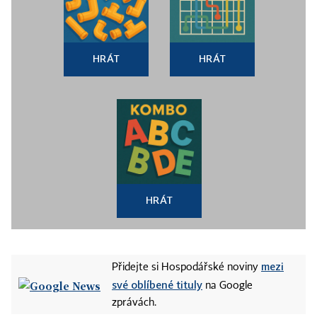
HRÁT
HRÁT
HRÁT
mezi
Přidejte si Hospodářské noviny
své oblíbené tituly
na Google
zprávách.