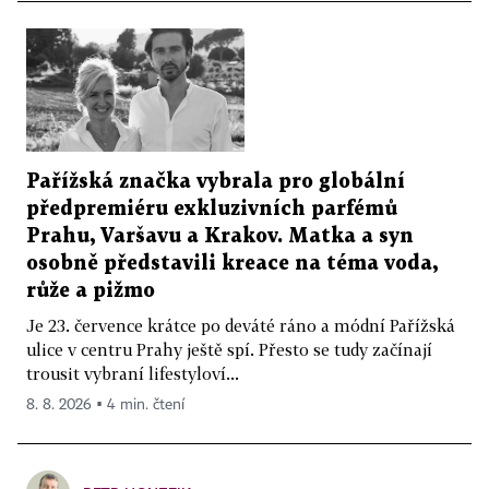
Pařížská značka vybrala pro globální
předpremiéru exkluzivních parfémů
Prahu, Varšavu a Krakov. Matka a syn
osobně představili kreace na téma voda,
růže a pižmo
Je 23. července krátce po deváté ráno a módní Pařížská
ulice v centru Prahy ještě spí. Přesto se tudy začínají
trousit vybraní lifestyloví...
8. 8. 2026 ▪ 4 min. čtení