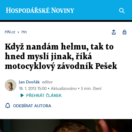
HN.cz
›
Hn
Když nandám helmu, tak to
hned myslí jinak, říká
motocyklový závodník Pešek
Jan Dvořák
editor
18. 1. 2013 15:00 ▪ Aktualizováno ▪ 3 min. čtení
PŘEHRÁT ČLÁNEK
ODEBÍRAT AUTORA