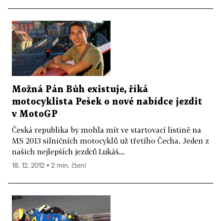
Možná Pán Bůh existuje, říká
motocyklista Pešek o nové nabídce jezdit
v MotoGP
Česká republika by mohla mít ve startovací listině na
MS 2013 silničních motocyklů už třetího Čecha. Jeden z
našich nejlepších jezdců Lukáš...
18. 12. 2012 ▪ 2 min. čtení