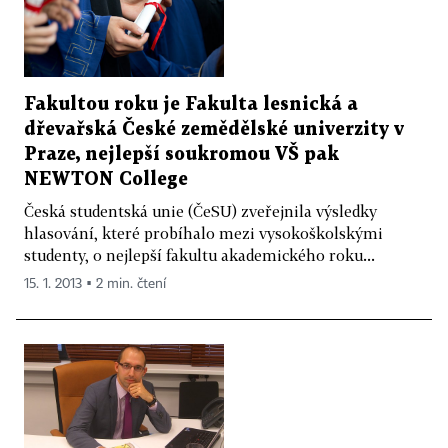
Fakultou roku je Fakulta lesnická a
dřevařská České zemědělské univerzity v
Praze, nejlepší soukromou VŠ pak
NEWTON College
Česká studentská unie (ČeSU) zveřejnila výsledky
hlasování, které probíhalo mezi vysokoškolskými
studenty, o nejlepší fakultu akademického roku...
15. 1. 2013 ▪ 2 min. čtení