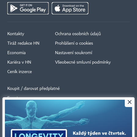
Kontakty
Ochrana osobních údajů
Tiráž redakce HN
Prohlášení o cookies
Economia
Nastavení soukromí
Kariéra v HN
Všeobecné smluvní podmínky
Ceník inzerce
Koupit / darovat předplatné
Eventy
×
Newslettery
RSS kanály