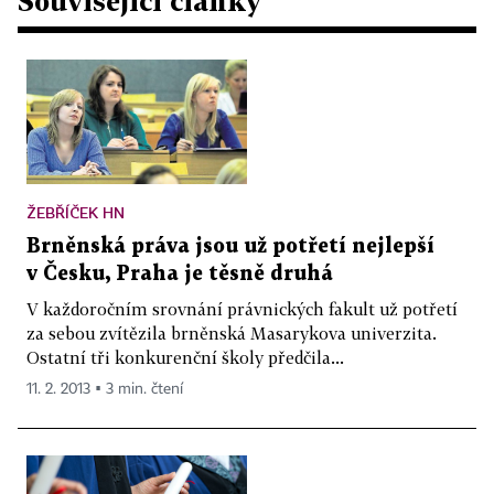
Související články
ŽEBŘÍČEK HN
Brněnská práva jsou už potřetí nejlepší
v Česku, Praha je těsně druhá
V každoročním srovnání právnických fakult už potřetí
za sebou zvítězila brněnská Masarykova univerzita.
Ostatní tři konkurenční školy předčila...
11. 2. 2013 ▪ 3 min. čtení