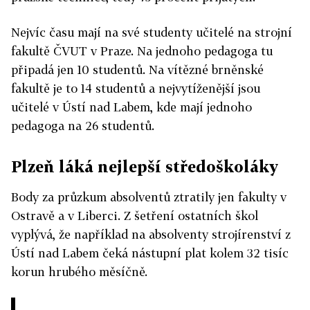
Nejvíc času mají na své studenty učitelé na strojní
fakultě ČVUT v Praze. Na jednoho pedagoga tu
připadá jen 10 studentů. Na vítězné brněnské
fakultě je to 14 studentů a nejvytíženější jsou
učitelé v Ústí nad Labem, kde mají jednoho
pedagoga na 26 studentů.
Plzeň láká nejlepší středoškoláky
Body za průzkum absolventů ztratily jen fakulty v
Ostravě a v Liberci. Z šetření ostatních škol
vyplývá, že například na absolventy strojírenství z
Ústí nad Labem čeká nástupní plat kolem 32 tisíc
korun hrubého měsíčně.