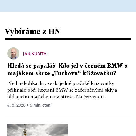
Vybíráme z HN
JAN KUBITA
Hledá se papaláš. Kdo jel v černém BMW s
majákem skrze „Turkovu“ křižovatku?
Před několika dny se do jedné pražské křižovatky
přihnalo obří luxusní BMW se začerněnými skly a
blikajícím majáčkem na střeše. Na červenou...
4. 8. 2026 ▪ 6 min. čtení