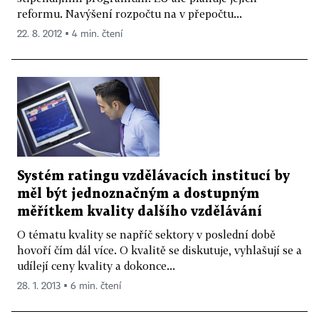
reformu. Navýšení rozpočtu na v přepočtu...
22. 8. 2012 ▪ 4 min. čtení
Systém ratingu vzdělávacích institucí by
měl být jednoznačným a dostupným
měřítkem kvality dalšího vzdělávání
O tématu kvality se napříč sektory v poslední době
hovoří čím dál více. O kvalitě se diskutuje, vyhlašují se a
udílejí ceny kvality a dokonce...
28. 1. 2013 ▪ 6 min. čtení