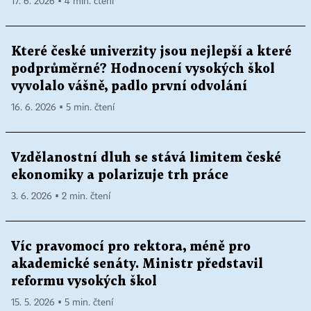
17. 6. 2026 ▪ 4 min. čtení
Které české univerzity jsou nejlepší a které
podprůměrné? Hodnocení vysokých škol
vyvolalo vášně, padlo první odvolání
16. 6. 2026 ▪ 5 min. čtení
Vzdělanostní dluh se stává limitem české
ekonomiky a polarizuje trh práce
3. 6. 2026 ▪ 2 min. čtení
Víc pravomocí pro rektora, méně pro
akademické senáty. Ministr představil
reformu vysokých škol
15. 5. 2026 ▪ 5 min. čtení