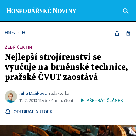
HN.cz
›
Hn
ŽEBŘÍČEK HN
Nejlepší strojírenství se
vyučuje na brněnské technice,
pražské ČVUT zaostává
Julie Daňková
redaktorka
PŘEHRÁT ČLÁNEK
11. 2. 2013 11:46 ▪ 4 min. čtení
ODEBÍRAT AUTORKU