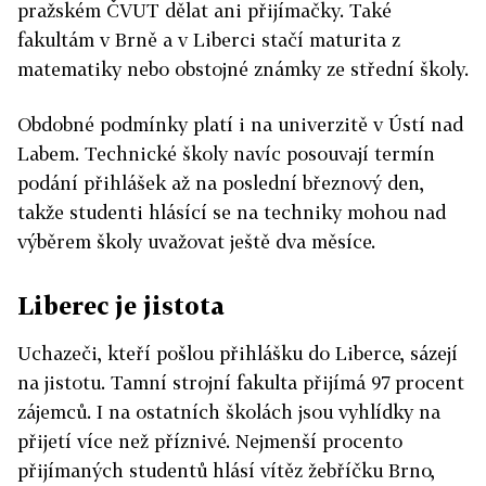
pražském ČVUT dělat ani přijímačky. Také
fakultám v Brně a v Liberci stačí maturita z
matematiky nebo obstojné známky ze střední školy.
Obdobné podmínky platí i na univerzitě v Ústí nad
Labem. Technické školy navíc posouvají termín
podání přihlášek až na poslední březnový den,
takže studenti hlásící se na techniky mohou nad
výběrem školy uvažovat ještě dva měsíce.
Liberec je jistota
Uchazeči, kteří pošlou přihlášku do Liberce, sázejí
na jistotu. Tamní strojní fakulta přijímá 97 procent
zájemců. I na ostatních školách jsou vyhlídky na
přijetí více než příznivé. Nejmenší procento
přijímaných studentů hlásí vítěz žebříčku Brno,