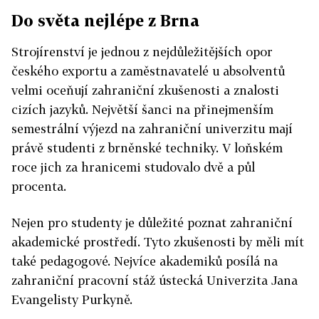
Do světa nejlépe z Brna
Strojírenství je jednou z nejdůležitějších opor
českého exportu a zaměstnavatelé u absolventů
velmi oceňují zahraniční zkušenosti a znalosti
cizích jazyků. Největší šanci na přinejmenším
semestrální výjezd na zahraniční univerzitu mají
právě studenti z brněnské techniky. V loňském
roce jich za hranicemi studovalo dvě a půl
procenta.
Nejen pro studenty je důležité poznat zahraniční
akademické prostředí. Tyto zkušenosti by měli mít
také pedagogové. Nejvíce akademiků posílá na
zahraniční pracovní stáž ústecká Univerzita Jana
Evangelisty Purkyně.