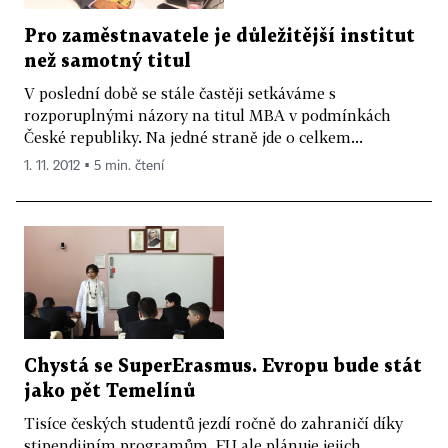
Pro zaměstnavatele je důležitější institut
než samotný titul
V poslední době se stále častěji setkáváme s
rozporuplnými názory na titul MBA v podmínkách
České republiky. Na jedné straně jde o celkem...
1. 11. 2012 ▪ 5 min. čtení
Chystá se SuperErasmus. Evropu bude stát
jako pět Temelínů
Tisíce českých studentů jezdí ročně do zahraničí díky
stipendijním programům. EU ale plánuje jejich