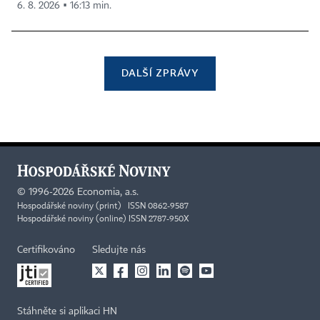
6. 8. 2026 ▪ 16:13 min.
DALŠÍ ZPRÁVY
©
1996-2026
Economia, a.s.
Hospodářské noviny (print) ISSN 0862-9587
Hospodářské noviny (online) ISSN 2787-950X
Certifikováno
Sledujte nás
Stáhněte si aplikaci HN