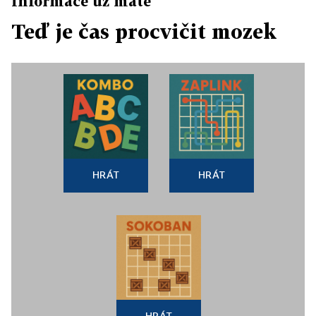
Informace už máte
Teď je čas procvičit mozek
HRÁT
HRÁT
HRÁT