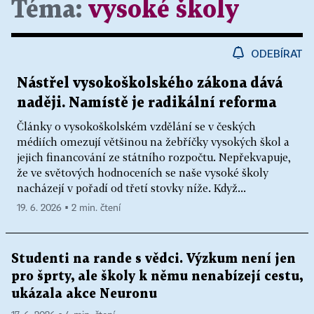
Téma:
vysoké školy
ODEBÍRAT
Nástřel vysokoškolského zákona dává
naději. Namístě je radikální reforma
Články o vysokoškolském vzdělání se v českých
médiích omezují většinou na žebříčky vysokých škol a
jejich financování ze státního rozpočtu. Nepřekvapuje,
že ve světových hodnoceních se naše vysoké školy
nacházejí v pořadí od třetí stovky níže. Když...
19. 6. 2026 ▪ 2 min. čtení
Studenti na rande s vědci. Výzkum není jen
pro šprty, ale školy k němu nenabízejí cestu,
ukázala akce Neuronu