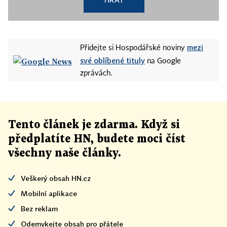
mezi
Přidejte si Hospodářské noviny
své oblíbené tituly
na Google
zprávách.
Tento článek
je
zdarma. Když si
předplatíte HN, budete moci číst
všechny naše články
.
Veškerý obsah HN.cz
Mobilní aplikace
Bez reklam
Odemykejte obsah pro přátele