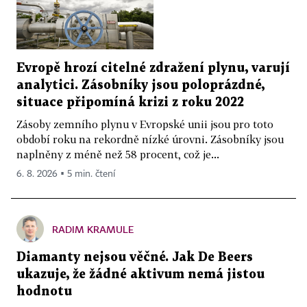
Evropě hrozí citelné zdražení plynu, varují
analytici. Zásobníky jsou poloprázdné,
situace připomíná krizi z roku 2022
Zásoby zemního plynu v Evropské unii jsou pro toto
období roku na rekordně nízké úrovni. Zásobníky jsou
naplněny z méně než 58 procent, což je...
6. 8. 2026 ▪ 5 min. čtení
RADIM KRAMULE
Diamanty nejsou věčné. Jak De Beers
ukazuje, že žádné aktivum nemá jistou
hodnotu