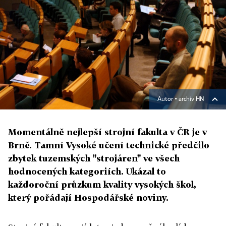
Autor ▪
archiv HN
Momentálně nejlepší strojní fakulta v ČR je v
Brně. Tamní Vysoké učení technické předčilo
zbytek tuzemských "strojáren" ve všech
hodnocených kategoriích. Ukázal to
každoroční průzkum kvality vysokých škol,
který pořádají Hospodářské noviny.