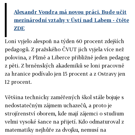
Alexandr Vondra má novou práci. Bude učit
mezinárodní vztahy v Ústí nad Labem
- čtěte
ZDE
Loni vyjelo alespoň na týden 60 procent zdejších
pedagogů. Z pražského ČVUT jich vyjela více než
polovina, z Plzně a Liberce přibližně jeden pedagog
z pěti. Z brněnských akademiků se loni pracovně
za hranice podívalo jen 15 procent a z Ostravy jen
12 procent.
Většina technicky zaměřených škol stále bojuje s
nedostatečným zájmem uchazečů, a proto je
strojírenství oborem, kde mají zájemci o studium
velmi vysoké šance na přijetí. Kdo odmaturoval z
matematiky nejhůře za dvojku, nemusí na