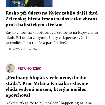
Rusko při úderu na Kyjev zabilo další dítě.
Zelenskyj hledá řešení nedostatku zbraní
proti balistickým střelám
Rusko v noci na sobotu znovu zaútočilo na Kyjev a jeho
okolí. Při útoku zahynul tříletý chlapec se svými
prarodiči. Jeho rodiče a patnáctiletý...
8. 8. 2026 ▪ 3 min. čtení
PETR HONZEJK
„Prolhaný hlupák v čele nemyslícího
stáda“. Proč Milana Knížáka oslavuje
vláda vedená mužem, kterým umělec
opovrhoval
Někteří říkají, že to byl poslední happening Milana