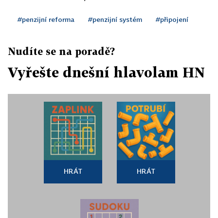
#penzijní reforma
#penzijní systém
#připojení
Nudíte se na poradě?
Vyřešte dnešní hlavolam HN
HRÁT
HRÁT