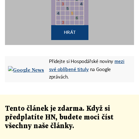
HRÁT
mezi
Přidejte si Hospodářské noviny
své oblíbené tituly
na Google
zprávách.
Tento článek
je
zdarma. Když si
předplatíte HN, budete moci číst
všechny naše články
.