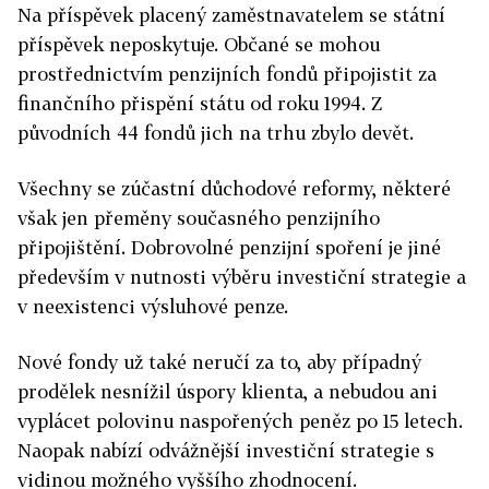
Na příspěvek placený zaměstnavatelem se státní
příspěvek neposkytuje. Občané se mohou
prostřednictvím penzijních fondů připojistit za
finančního přispění státu od roku 1994. Z
původních 44 fondů jich na trhu zbylo devět.
Všechny se zúčastní důchodové reformy, některé
však jen přeměny současného penzijního
připojištění. Dobrovolné penzijní spoření je jiné
především v nutnosti výběru investiční strategie a
v neexistenci výsluhové penze.
Nové fondy už také neručí za to, aby případný
prodělek nesnížil úspory klienta, a nebudou ani
vyplácet polovinu naspořených peněz po 15 letech.
Naopak nabízí odvážnější investiční strategie s
vidinou možného vyššího zhodnocení.