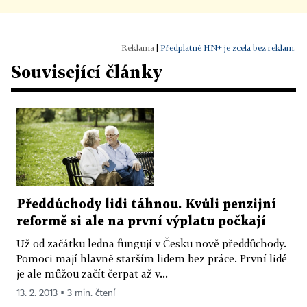
|
Předplatné HN+ je zcela bez reklam.
Související články
Předdůchody lidi táhnou. Kvůli penzijní
reformě si ale na první výplatu počkají
Už od začátku ledna fungují v Česku nově předdůchody.
Pomoci mají hlavně starším lidem bez práce. První lidé
je ale můžou začít čerpat až v...
13. 2. 2013 ▪ 3 min. čtení