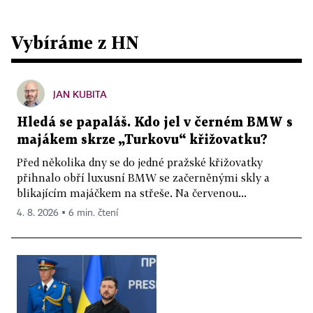
Vybíráme z HN
JAN KUBITA
Hledá se papaláš. Kdo jel v černém BMW s
majákem skrze „Turkovu“ křižovatku?
Před několika dny se do jedné pražské křižovatky
přihnalo obří luxusní BMW se začerněnými skly a
blikajícím majáčkem na střeše. Na červenou...
4. 8. 2026 ▪ 6 min. čtení