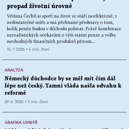
propad životní úrovně
Většina Čechů si spoří na život ve stáří neefektivně, v
nedostatečné míře a má přehnané představy o tom,
kolik peněz budou v důchodu pobírat. Právě kombinace
nerealistických očekávání o výši státní penze a volby
nevhodných finančních produktů přitom...
15. 7. 2026 ▪ 4 min. čtení
ANALÝZA
Německý důchodce by se měl mít čím dál
lépe než český. Tamní vláda našla odvahu k
reformě
29. 6. 2026 ▪ 5 min. čtení
GRAFIKA UVNITŘ