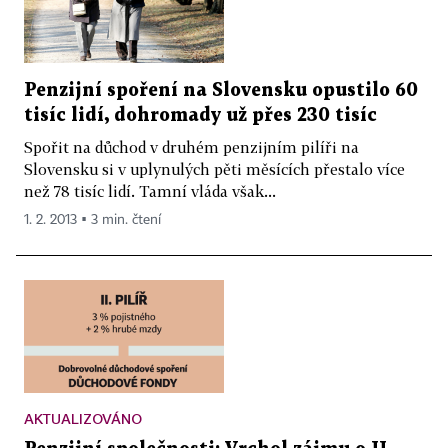
Penzijní spoření na Slovensku opustilo 60
tisíc lidí, dohromady už přes 230 tisíc
Spořit na důchod v druhém penzijním pilíři na
Slovensku si v uplynulých pěti měsících přestalo více
než 78 tisíc lidí. Tamní vláda však...
1. 2. 2013 ▪ 3 min. čtení
AKTUALIZOVÁNO