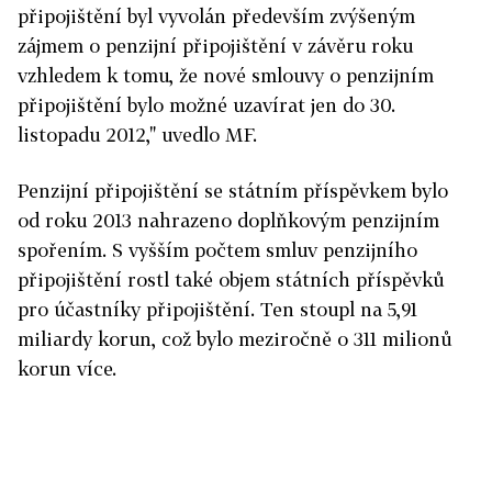
připojištění byl vyvolán především zvýšeným
zájmem o penzijní připojištění v závěru roku
vzhledem k tomu, že nové smlouvy o penzijním
připojištění bylo možné uzavírat jen do 30.
listopadu 2012," uvedlo MF.
Penzijní připojištění se státním příspěvkem bylo
od roku 2013 nahrazeno doplňkovým penzijním
spořením. S vyšším počtem smluv penzijního
připojištění rostl také objem státních příspěvků
pro účastníky připojištění. Ten stoupl na 5,91
miliardy korun, což bylo meziročně o 311 milionů
korun více.