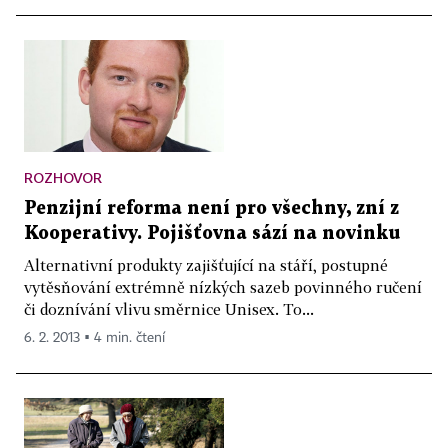
ROZHOVOR
Penzijní reforma není pro všechny, zní z
Kooperativy. Pojišťovna sází na novinku
Alternativní produkty zajišťující na stáří, postupné
vytěsňování extrémně nízkých sazeb povinného ručení
či doznívání vlivu směrnice Unisex. To...
6. 2. 2013 ▪ 4 min. čtení