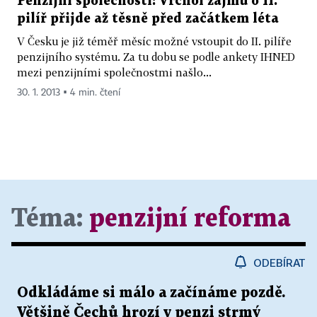
Penzijní společnosti: Vrchol zájmu o II.
pilíř přijde až těsně před začátkem léta
V Česku je již téměř měsíc možné vstoupit do II. pilíře
penzijního systému. Za tu dobu se podle ankety IHNED
mezi penzijními společnostmi našlo...
30. 1. 2013 ▪ 4 min. čtení
Téma:
penzijní reforma
ODEBÍRAT
Odkládáme si málo a začínáme pozdě.
Většině Čechů hrozí v penzi strmý