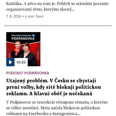
Knížáka. A něco na tom je. Pohřeb se státními poctami
organizovaný těmi, kterými slavný...
7. 8. 2026 ▪ 4 min. čtení
55:23
PODCAST PODPÁSOVKA
Utajený problém. V Česku se chystají
první volby, kdy sítě blokují politickou
reklamu. A hlavní oběť je nečekaná
V Podpásovce se tentokrát věnujeme tématu, o kterém
se vůbec nemluví. Meta začala blokovat politickou
reklamu na Facebooku a Instagramu a...