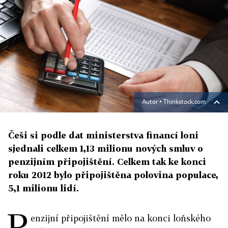
Autor ▪
Thinkstock.com
Češi si podle dat ministerstva financí loni
sjednali celkem 1,13 milionu nových smluv o
penzijním připojištění. Celkem tak ke konci
roku 2012 bylo připojištěna polovina populace,
5,1 milionu lidí.
P
enzijní připojištění mělo na konci loňského