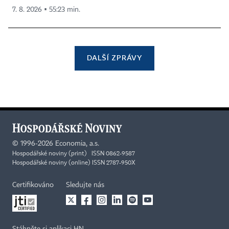
7. 8. 2026 ▪ 55:23 min.
DALŠÍ ZPRÁVY
©
1996-2026
Economia, a.s.
Hospodářské noviny (print) ISSN 0862-9587
Hospodářské noviny (online) ISSN 2787-950X
Certifikováno
Sledujte nás
Stáhněte si aplikaci HN