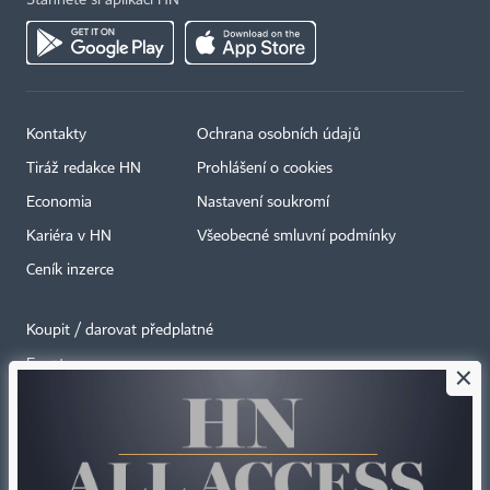
Kontakty
Ochrana osobních údajů
Tiráž redakce HN
Prohlášení o cookies
Economia
Nastavení soukromí
Kariéra v HN
Všeobecné smluvní podmínky
Ceník inzerce
Koupit / darovat předplatné
Eventy
×
Newslettery
RSS kanály