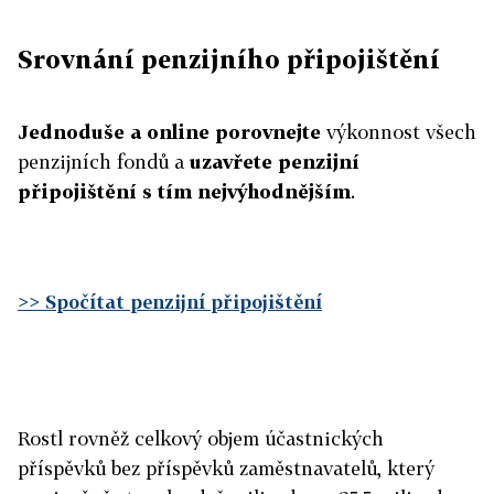
Srovnání penzijního připojištění
Jednoduše a online porovnejte
výkonnost všech
penzijních fondů a
uzavřete penzijní
připojištění s tím nejvýhodnějším
.
>> Spočítat penzijní připojištění
Rostl rovněž celkový objem účastnických
příspěvků bez příspěvků zaměstnavatelů, který