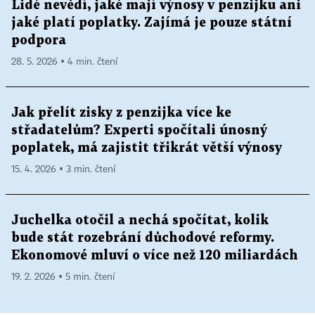
Lidé nevědí, jaké mají výnosy v penzijku ani
jaké platí poplatky. Zajímá je pouze státní
podpora
28. 5. 2026 ▪ 4 min. čtení
Jak přelít zisky z penzijka více ke
střadatelům? Experti spočítali únosný
poplatek, má zajistit třikrát větší výnosy
15. 4. 2026 ▪ 3 min. čtení
Juchelka otočil a nechá spočítat, kolik
bude stát rozebrání důchodové reformy.
Ekonomové mluví o více než 120 miliardách
19. 2. 2026 ▪ 5 min. čtení