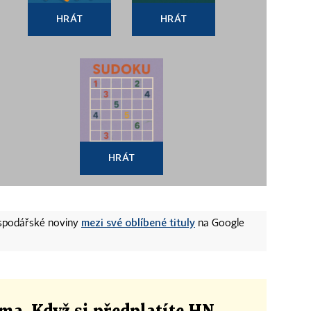
HRÁT
HRÁT
HRÁT
mezi své oblíbené tituly
ospodářské noviny
na Google