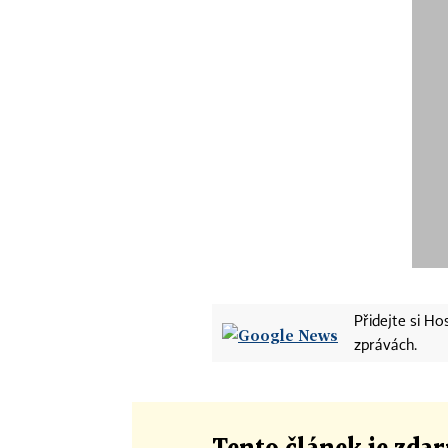
Přidejte si H
zprávách.