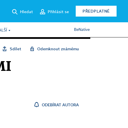
PŘEDPLATNÉ
Hledat
Přihlásit se
BeNative
ALŠÍ
Sdílet
Odemknout známému
MI
ODEBÍRAT AUTORA