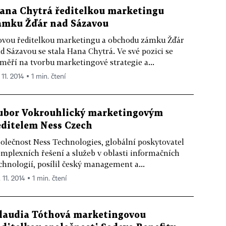
ana Chytrá ředitelkou marketingu
ámku Žďár nad Sázavou
vou ředitelkou marketingu a obchodu zámku Žďár
d Sázavou se stala Hana Chytrá. Ve své pozici se
měří na tvorbu marketingové strategie a...
 11. 2014 ▪ 1 min. čtení
ubor Vokrouhlický marketingovým
editelem Ness Czech
olečnost Ness Technologies, globální poskytovatel
mplexních řešení a služeb v oblasti informačních
chnologií, posílil český management a...
 11. 2014 ▪ 1 min. čtení
laudia Tóthová marketingovou