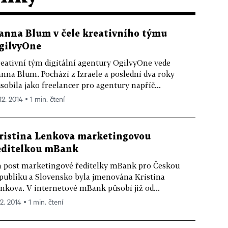
anna Blum v čele kreativního týmu
gilvyOne
eativní tým digitální agentury OgilvyOne vede
nna Blum. Pochází z Izraele a poslední dva roky
sobila jako freelancer pro agentury napříč...
12. 2014 ▪ 1 min. čtení
ristina Lenkova marketingovou
editelkou mBank
 post marketingové ředitelky mBank pro Českou
publiku a Slovensko byla jmenována Kristina
nkova. V internetové mBank působí již od...
12. 2014 ▪ 1 min. čtení