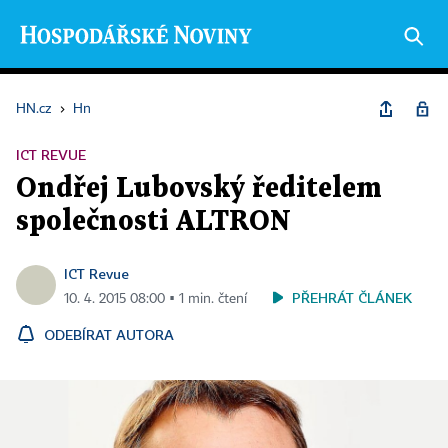
HN.cz
›
Hn
ICT REVUE
Ondřej Lubovský ředitelem
společnosti ALTRON
ICT Revue
PŘEHRÁT ČLÁNEK
10. 4. 2015 08:00 ▪ 1 min. čtení
ODEBÍRAT AUTORA