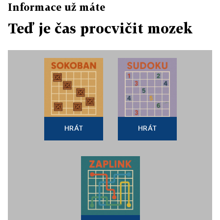
Informace už máte
Teď je čas procvičit mozek
HRÁT
HRÁT