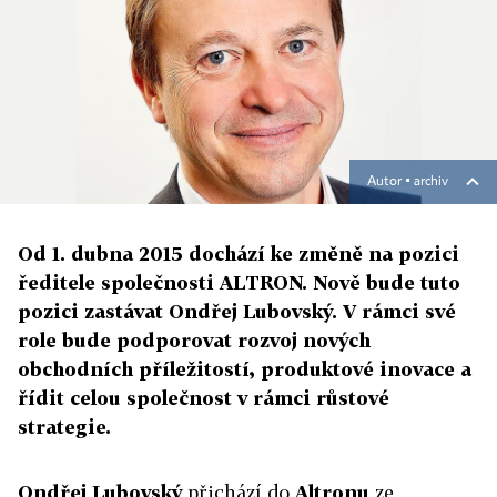
Autor ▪
archiv
Od 1. dubna 2015 dochází ke změně na pozici
ředitele společnosti ALTRON. Nově bude tuto
pozici zastávat Ondřej Lubovský. V rámci své
role bude podporovat rozvoj nových
obchodních příležitostí, produktové inovace a
řídit celou společnost v rámci růstové
strategie.
Ondřej Lubovský
přichází do
Altronu
ze