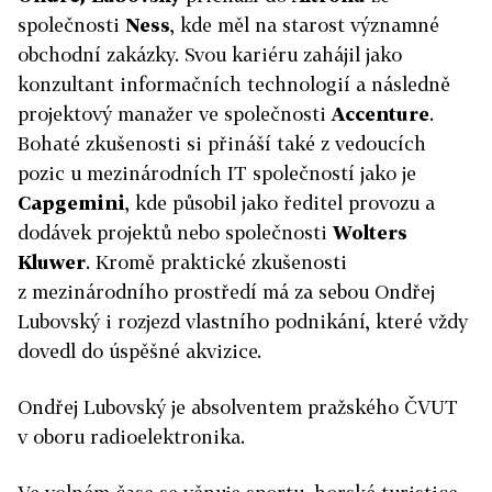
společnosti
Ness
, kde měl na starost významné
obchodní zakázky. Svou kariéru zahájil jako
konzultant informačních technologií a následně
projektový manažer ve společnosti
Accenture
.
Bohaté zkušenosti si přináší také z vedoucích
pozic u mezinárodních IT společností jako je
Capgemini
, kde působil jako ředitel provozu a
dodávek projektů nebo společnosti
Wolters
Kluwer
. Kromě praktické zkušenosti
z mezinárodního prostředí má za sebou Ondřej
Lubovský i rozjezd vlastního podnikání, které vždy
dovedl do úspěšné akvizice.
Ondřej Lubovský je absolventem pražského ČVUT
v oboru radioelektronika.