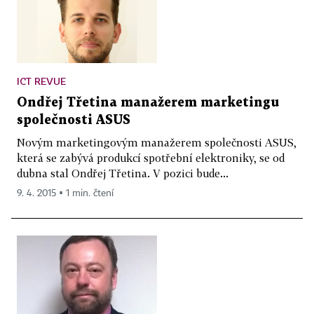
ICT REVUE
Ondřej Třetina manažerem marketingu
společnosti ASUS
Novým marketingovým manažerem společnosti ASUS,
která se zabývá produkcí spotřební elektroniky, se od
dubna stal Ondřej Třetina. V pozici bude...
9. 4. 2015 ▪ 1 min. čtení