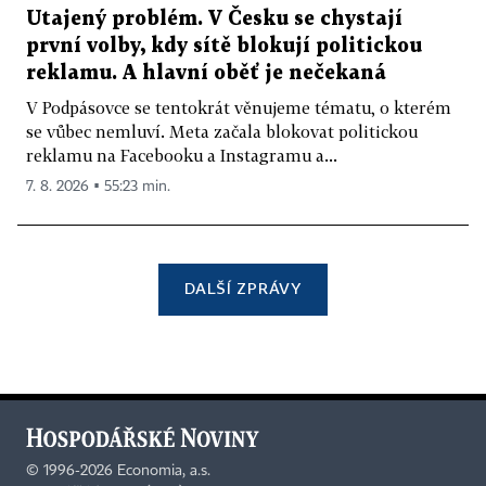
Utajený problém. V Česku se chystají
první volby, kdy sítě blokují politickou
reklamu. A hlavní oběť je nečekaná
V Podpásovce se tentokrát věnujeme tématu, o kterém
se vůbec nemluví. Meta začala blokovat politickou
reklamu na Facebooku a Instagramu a...
7. 8. 2026 ▪ 55:23 min.
DALŠÍ ZPRÁVY
©
1996-2026
Economia, a.s.