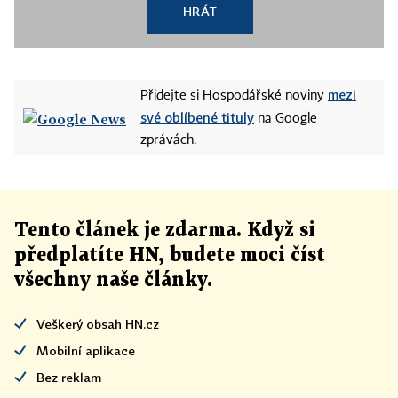
HRÁT
mezi
Přidejte si Hospodářské noviny
své oblíbené tituly
na Google
zprávách.
Tento článek
je
zdarma. Když si
předplatíte HN, budete moci číst
všechny naše články
.
Veškerý obsah HN.cz
Mobilní aplikace
Bez reklam