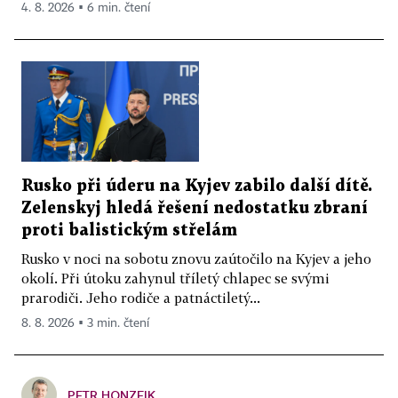
4. 8. 2026 ▪ 6 min. čtení
Rusko při úderu na Kyjev zabilo další dítě.
Zelenskyj hledá řešení nedostatku zbraní
proti balistickým střelám
Rusko v noci na sobotu znovu zaútočilo na Kyjev a jeho
okolí. Při útoku zahynul tříletý chlapec se svými
prarodiči. Jeho rodiče a patnáctiletý...
8. 8. 2026 ▪ 3 min. čtení
PETR HONZEJK