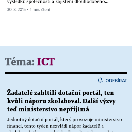
výsledků společnosti a zajištění dlouhodobého...
30. 3. 2015 ▪ 1 min. čtení
Téma:
ICT
ODEBÍRAT
Žadatelé zahltili dotační portál, ten
kvůli náporu zkolaboval. Další výzvy
teď ministerstvo nepřijímá
Jednotný dotační portál, který provozuje ministerstvo
financí, tento týden nezvládl nápor žadatelů a