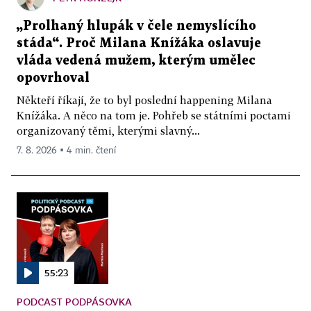
„Prolhaný hlupák v čele nemyslícího
stáda“. Proč Milana Knížáka oslavuje
vláda vedená mužem, kterým umělec
opovrhoval
Někteří říkají, že to byl poslední happening Milana
Knížáka. A něco na tom je. Pohřeb se státními poctami
organizovaný těmi, kterými slavný...
7. 8. 2026 ▪ 4 min. čtení
55:23
PODCAST PODPÁSOVKA