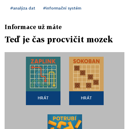
#analýza dat
#informační systém
Informace už máte
Teď je čas procvičit mozek
HRÁT
HRÁT