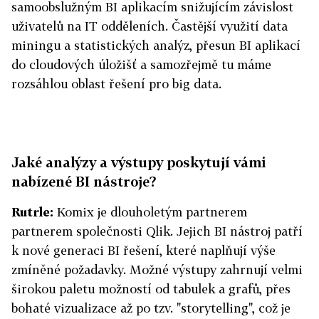
samoobslužným BI aplikacím snižujícím závislost
uživatelů na IT odděleních. Častější využití data
miningu a statistických analýz, přesun BI aplikací
do cloudových úložišť a samozřejmě tu máme
rozsáhlou oblast řešení pro big data.
Jaké analýzy a výstupy poskytují vámi
nabízené BI nástroje?
Rutrle:
Komix je dlouholetým partnerem
partnerem společnosti Qlik. Jejich BI nástroj patří
k nové generaci BI řešení, které naplňují výše
zmíněné požadavky. Možné výstupy zahrnují velmi
širokou paletu možností od tabulek a grafů, přes
bohaté vizualizace až po tzv. "storytelling", což je