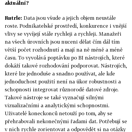
aktuální?
Rutrle:
Data jsou všude a jejich objem neustále
roste. Podnikatelské prostředí, konkurence i vnější
vlivy se vyvíjejí stále rychleji a rychleji. Manažeři
na všech úrovních jsou nuceni dělat čím dál tím
větší počet rozhodnutí a mají na ně méně a méně
času. To vyvolává poptávku po BI nástrojích, které
dokáží takové rozhodování podporovat. Nástrojích,
které lze jednoduše a snadno používat, ale kde
jednoduchost použití není na úkor robustnosti a
schopnosti integrovat různorodé datové zdroje.
Takové nástroje se také vyznačují silnými
vizualizačními a analytickými schopnostmi.
Uživatelé koneckonců netouží po tom, aby se
přehrabovali nekonečnými řadami dat. Potřebují se
v nich rychle zorientovat a odpovědět si na otázky