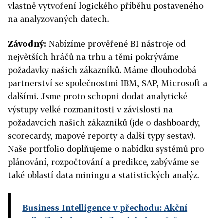
vlastně vytvoření logického příběhu postaveného
na analyzovaných datech.
Závodný:
Nabízíme prověřené BI nástroje od
největších hráčů na trhu a těmi pokrýváme
požadavky našich zákazníků. Máme dlouhodobá
partnerství se společnostmi IBM, SAP, Microsoft a
dalšími. Jsme proto schopni dodat analytické
výstupy velké rozmanitosti v závislosti na
požadavcích našich zákazníků (jde o dashboardy,
scorecardy, mapové reporty a další typy sestav).
Naše portfolio doplňujeme o nabídku systémů pro
plánování, rozpočtování a predikce, zabýváme se
také oblastí data miningu a statistických analýz.
Business Intelligence v přechodu: Akční