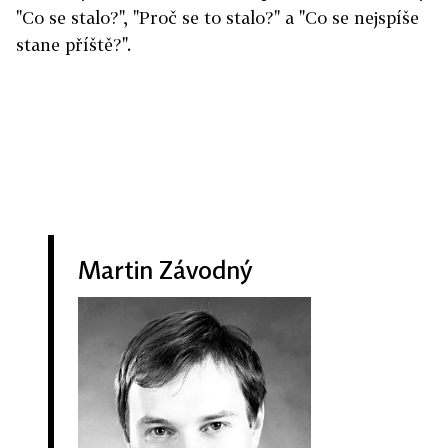
"Co se stalo?", "Proč se to stalo?" a "Co se nejspíše
stane příště?".
Martin Závodný