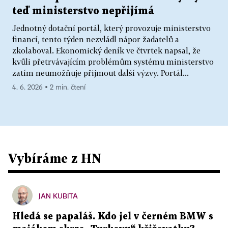
teď ministerstvo nepřijímá
Jednotný dotační portál, který provozuje ministerstvo
financí, tento týden nezvládl nápor žadatelů a
zkolaboval. Ekonomický deník ve čtvrtek napsal, že
kvůli přetrvávajícím problémům systému ministerstvo
zatím neumožňuje přijmout další výzvy. Portál...
4. 6. 2026 ▪ 2 min. čtení
Vybíráme z HN
JAN KUBITA
Hledá se papaláš. Kdo jel v černém BMW s