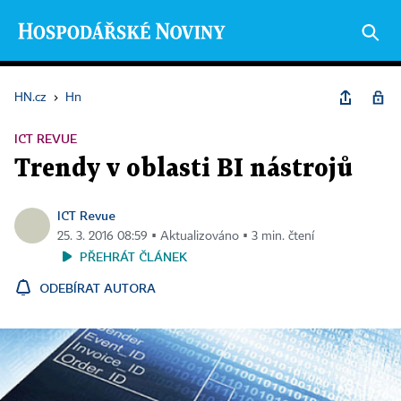
HN.cz
›
Hn
ICT REVUE
Trendy v oblasti BI nástrojů
ICT Revue
25. 3. 2016 08:59 ▪ Aktualizováno ▪ 3 min. čtení
PŘEHRÁT ČLÁNEK
ODEBÍRAT AUTORA