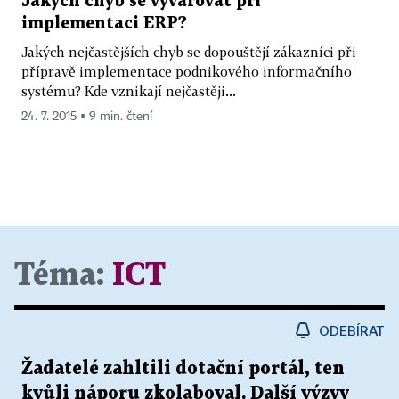
Jakých chyb se vyvarovat při
implementaci ERP?
Jakých nejčastějších chyb se dopouštějí zákazníci při
přípravě implementace podnikového informačního
systému? Kde vznikají nejčastěji...
24. 7. 2015 ▪ 9 min. čtení
Téma:
ICT
ODEBÍRAT
Žadatelé zahltili dotační portál, ten
kvůli náporu zkolaboval. Další výzvy