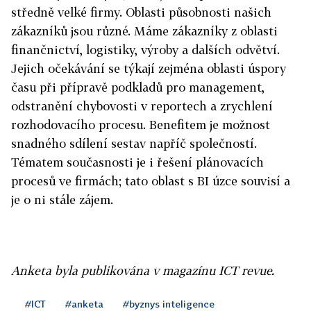
středně velké firmy. Oblasti působnosti našich
zákazníků jsou různé. Máme zákazníky z oblasti
finančnictví, logistiky, výroby a dalších odvětví.
Jejich očekávání se týkají zejména oblasti úspory
času při přípravě podkladů pro management,
odstranění chybovosti v reportech a zrychlení
rozhodovacího procesu. Benefitem je možnost
snadného sdílení sestav napříč společností.
Tématem současnosti je i řešení plánovacích
procesů ve firmách; tato oblast s BI úzce souvisí a
je o ni stále zájem.
Anketa byla publikována v magazínu ICT revue.
#ICT
#anketa
#byznys inteligence