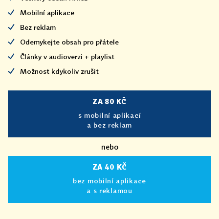
Mobilní aplikace
Bez reklam
Odemykejte obsah pro přátele
Články v audioverzi + playlist
Možnost kdykoliv zrušit
ZA 80 KČ
s mobilní aplikací
a bez reklam
nebo
ZA 40 KČ
bez mobilní aplikace
a s reklamou