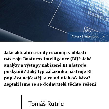
Autor ▪
Shutterstock
Jaké aktuální trendy rezonují v oblasti
nástrojů Business Intelligence (BI)? Jaké
analýzy a výstupy nabízené BI nástroje
poskytují? Jaký typ zákazníka nástroje BI
poptává nejčastěji a co od nich očekává?
Zeptali jsme se se dodavatelů těchto řešení.
Tomáš Rutrle