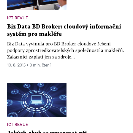
ICT REVUE
Biz Data BD Broker: cloudový informační
systém pro makléře
Biz Data vyvinula pro BD Broker cloudové řešení
podpory zprostředkovatelských společností a makléřů.
Zákazníci zaplatí jen za zdroje...
10. 8. 2015 ▪ 3 min. čtení
ICT REVUE