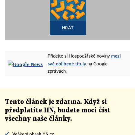
HRÁT
mezi
Přidejte si Hospodářské noviny
své oblíbené tituly
na Google
zprávách.
Tento článek
je
zdarma. Když si
předplatíte HN, budete moci číst
všechny naše články
.
Veškerý obsah HN.cz