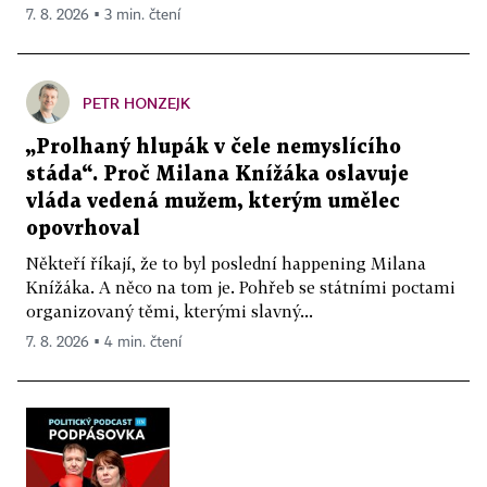
7. 8. 2026 ▪ 3 min. čtení
PETR HONZEJK
„Prolhaný hlupák v čele nemyslícího
stáda“. Proč Milana Knížáka oslavuje
vláda vedená mužem, kterým umělec
opovrhoval
Někteří říkají, že to byl poslední happening Milana
Knížáka. A něco na tom je. Pohřeb se státními poctami
organizovaný těmi, kterými slavný...
7. 8. 2026 ▪ 4 min. čtení