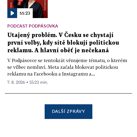
55:23
PODCAST PODPÁSOVKA
Utajený problém. V Česku se chystají
první volby, kdy sítě blokují politickou
reklamu. A hlavní oběť je nečekaná
V Podpásovce se tentokrát věnujeme tématu, o kterém
se vůbec nemluví. Meta začala blokovat politickou
reklamu na Facebooku a Instagramu a...
7. 8. 2026 ▪ 55:23 min.
DALŠÍ ZPRÁVY