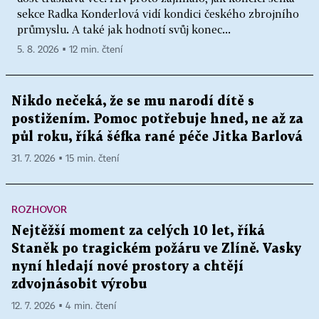
sekce Radka Konderlová vidí kondici českého zbrojního
průmyslu. A také jak hodnotí svůj konec...
5. 8. 2026 ▪ 12 min. čtení
Nikdo nečeká, že se mu narodí dítě s
postižením. Pomoc potřebuje hned, ne až za
půl roku, říká šéfka rané péče Jitka Barlová
31. 7. 2026 ▪ 15 min. čtení
ROZHOVOR
Nejtěžší moment za celých 10 let, říká
Staněk po tragickém požáru ve Zlíně. Vasky
nyní hledají nové prostory a chtějí
zdvojnásobit výrobu
12. 7. 2026 ▪ 4 min. čtení