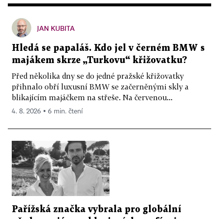
JAN KUBITA
Hledá se papaláš. Kdo jel v černém BMW s
majákem skrze „Turkovu“ křižovatku?
Před několika dny se do jedné pražské křižovatky
přihnalo obří luxusní BMW se začerněnými skly a
blikajícím majáčkem na střeše. Na červenou...
4. 8. 2026 ▪ 6 min. čtení
Pařížská značka vybrala pro globální