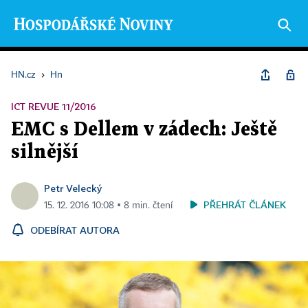
HN.cz
›
Hn
ICT REVUE 11/2016
EMC s Dellem v zádech: Ještě
silnější
Petr Velecký
PŘEHRÁT ČLÁNEK
15. 12. 2016 10:08 ▪ 8 min. čtení
ODEBÍRAT AUTORA