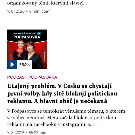
organizovaný těmi, kterými slavný...
7. 8. 2026 ▪ 4 min. čtení
55:23
PODCAST PODPÁSOVKA
Utajený problém. V Česku se chystají
první volby, kdy sítě blokují politickou
reklamu. A hlavní oběť je nečekaná
V Podpásovce se tentokrát věnujeme tématu, o kterém
se vůbec nemluví. Meta začala blokovat politickou
reklamu na Facebooku a Instagramu a...
7. 8. 2026 ▪ 55:23 min.