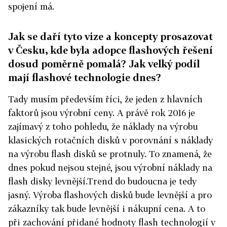
spojení má.
Jak se daří tyto vize a koncepty prosazovat
v Česku, kde byla adopce flashových řešení
dosud poměrně pomalá? Jak velký podíl
mají flashové technologie dnes?
Tady musím především říci, že jeden z hlavních
faktorů jsou výrobní ceny. A právě rok 2016 je
zajímavý z toho pohledu, že náklady na výrobu
klasických rotačních disků v porovnání s náklady
na výrobu flash disků se protnuly. To znamená, že
dnes pokud nejsou stejné, jsou výrobní náklady na
flash disky levnější.Trend do budoucna je tedy
jasný. Výroba flashových disků bude levnější a pro
zákazníky tak bude levnější i nákupní cena. A to
při zachování přidané hodnoty flash technologií v