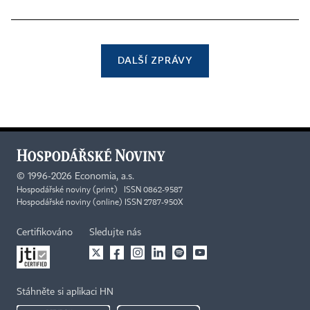
DALŠÍ ZPRÁVY
©
1996-2026
Economia, a.s.
Hospodářské noviny (print) ISSN 0862-9587
Hospodářské noviny (online) ISSN 2787-950X
Certifikováno
Sledujte nás
Stáhněte si aplikaci HN