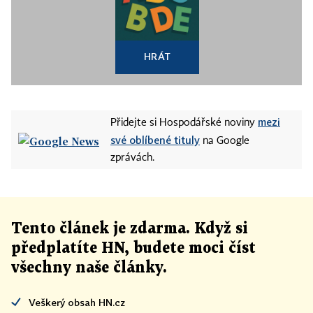
HRÁT
mezi
Přidejte si Hospodářské noviny
své oblíbené tituly
na Google
zprávách.
Tento článek
je
zdarma. Když si
předplatíte HN, budete moci číst
všechny naše články
.
Veškerý obsah HN.cz