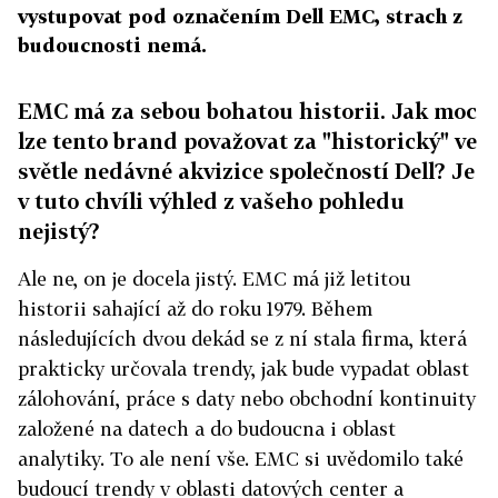
vystupovat pod označením Dell EMC, strach z
budoucnosti nemá.
EMC má za sebou bohatou historii. Jak moc
lze tento brand považovat za "historický" ve
světle nedávné akvizice společností Dell? Je
v tuto chvíli výhled z vašeho pohledu
nejistý?
Ale ne, on je docela jistý. EMC má již letitou
historii sahající až do roku 1979. Během
následujících dvou dekád se z ní stala firma, která
prakticky určovala trendy, jak bude vypadat oblast
zálohování, práce s daty nebo obchodní kontinuity
založené na datech a do budoucna i oblast
analytiky. To ale není vše. EMC si uvědomilo také
budoucí trendy v oblasti datových center a