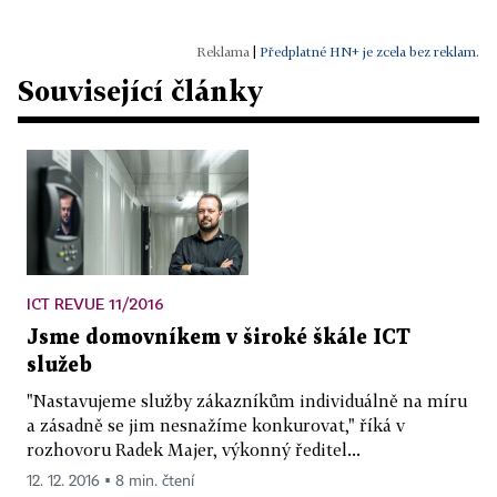
|
Předplatné HN+ je zcela bez reklam.
Související články
ICT REVUE 11/2016
Jsme domovníkem v široké škále ICT
služeb
"Nastavujeme služby zákazníkům individuálně na míru
a zásadně se jim nesnažíme konkurovat," říká v
rozhovoru Radek Majer, výkonný ředitel...
12. 12. 2016 ▪ 8 min. čtení