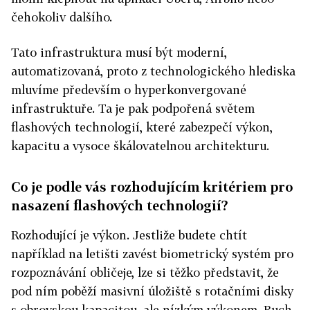
čehokoliv dalšího.
Tato infrastruktura musí být moderní,
automatizovaná, proto z technologického hlediska
mluvíme především o hyperkonvergované
infrastruktuře. Ta je pak podpořená světem
flashových technologií, které zabezpečí výkon,
kapacitu a vysoce škálovatelnou architekturu.
Co je podle vás rozhodujícím kritériem pro
nasazení flashových technologií?
Rozhodující je výkon. Jestliže budete chtít
například na letišti zavést biometrický systém pro
rozpoznávání obličeje, lze si těžko představit, že
pod ním poběží masivní úložiště s rotačními disky
s obrovskou kapacitou, ale nízkým výkonem. Ruch