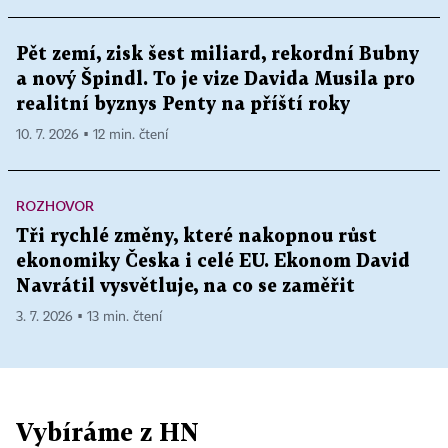
Pět zemí, zisk šest miliard, rekordní Bubny
a nový Špindl. To je vize Davida Musila pro
realitní byznys Penty na příští roky
10. 7. 2026 ▪ 12 min. čtení
ROZHOVOR
Tři rychlé změny, které nakopnou růst
ekonomiky Česka i celé EU. Ekonom David
Navrátil vysvětluje, na co se zaměřit
3. 7. 2026 ▪ 13 min. čtení
Vybíráme z HN