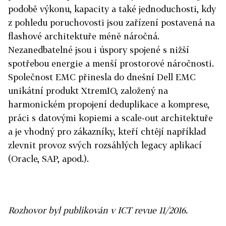
podobě výkonu, kapacity a také jednoduchosti, kdy
z pohledu poruchovosti jsou zařízení postavená na
flashové architektuře méně náročná.
Nezanedbatelné jsou i úspory spojené s nižší
spotřebou energie a menší prostorové náročnosti.
Společnost EMC přinesla do dnešní Dell EMC
unikátní produkt XtremIO, založený na
harmonickém propojení deduplikace a komprese,
práci s datovými kopiemi a scale-out architektuře
a je vhodný pro zákazníky, kteří chtějí například
zlevnit provoz svých rozsáhlých legacy aplikací
(Oracle, SAP, apod.).
Rozhovor byl publikován v ICT revue 11/2016.