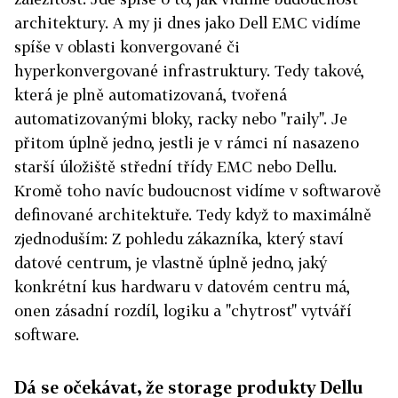
architektury. A my ji dnes jako Dell EMC vidíme
spíše v oblasti konvergované či
hyperkonvergované infrastruktury. Tedy takové,
která je plně automatizovaná, tvořená
automatizovanými bloky, racky nebo "raily". Je
přitom úplně jedno, jestli je v rámci ní nasazeno
starší úložiště střední třídy EMC nebo Dellu.
Kromě toho navíc budoucnost vidíme v softwarově
definované architektuře. Tedy když to maximálně
zjednoduším: Z pohledu zákazníka, který staví
datové centrum, je vlastně úplně jedno, jaký
konkrétní kus hardwaru v datovém centru má,
onen zásadní rozdíl, logiku a "chytrost" vytváří
software.
Dá se očekávat, že storage produkty Dellu