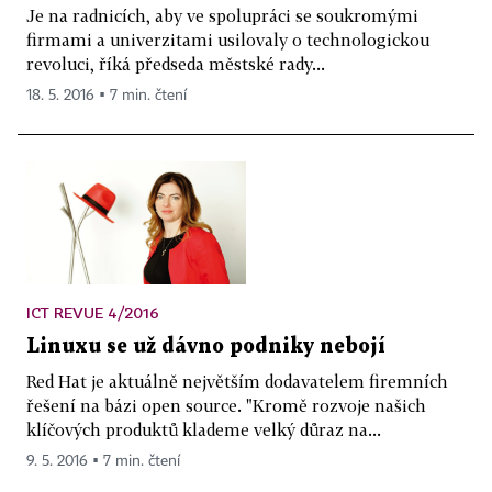
Je na radnicích, aby ve spolupráci se soukromými
firmami a univerzitami usilovaly o technologickou
revoluci, říká předseda městské rady...
18. 5. 2016 ▪ 7 min. čtení
ICT REVUE 4/2016
Linuxu se už dávno podniky nebojí
Red Hat je aktuálně největším dodavatelem firemních
řešení na bázi open source. "Kromě rozvoje našich
klíčových produktů klademe velký důraz na...
9. 5. 2016 ▪ 7 min. čtení