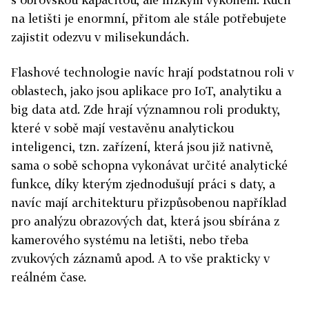
na letišti je enormní, přitom ale stále potřebujete
zajistit odezvu v milisekundách.
Flashové technologie navíc hrají podstatnou roli v
oblastech, jako jsou aplikace pro IoT, analytiku a
big data atd. Zde hrají významnou roli produkty,
které v sobě mají vestavěnu analytickou
inteligenci, tzn. zařízení, která jsou již nativně,
sama o sobě schopna vykonávat určité analytické
funkce, díky kterým zjednodušují práci s daty, a
navíc mají architekturu přizpůsobenou například
pro analýzu obrazových dat, která jsou sbírána z
kamerového systému na letišti, nebo třeba
zvukových záznamů apod. A to vše prakticky v
reálném čase.