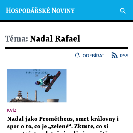
Téma:
Nadal Rafael
ODEBÍRAT
RSS
KVÍZ
Nadal jako Prométheus, smrt královny i
spor o to, co je „zelené“. Zkuste, co si