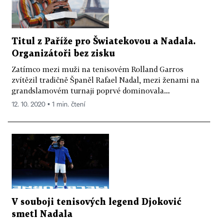
Titul z Paříže pro Šwiatekovou a Nadala.
Organizátoři bez zisku
Zatímco mezi muži na tenisovém Rolland Garros
zvítězil tradičně Španěl Rafael Nadal, mezi ženami na
grandslamovém turnaji poprvé dominovala...
12. 10. 2020 ▪ 1 min. čtení
V souboji tenisových legend Djoković
smetl Nadala