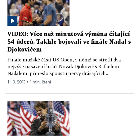
VIDEO: Více než minutová výměna čítající
54 úderů. Takhle bojovali ve finále Nadal s
Djokovičem
Finále mužské části US Open, v němž se střetli dva
nejvýše nasazení hráči Novak Djokovič s Rafaelem
Nadalem, přineslo spoustu nervy drásajících...
11. 9. 2013 ▪ 1 min. čtení