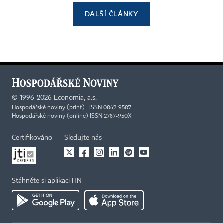
DALŠÍ ČLÁNKY
©
1996-2026
Economia, a.s.
Hospodářské noviny (print) ISSN 0862-9587
Hospodářské noviny (online) ISSN 2787-950X
Certifikováno
Sledujte nás
Stáhněte si aplikaci HN