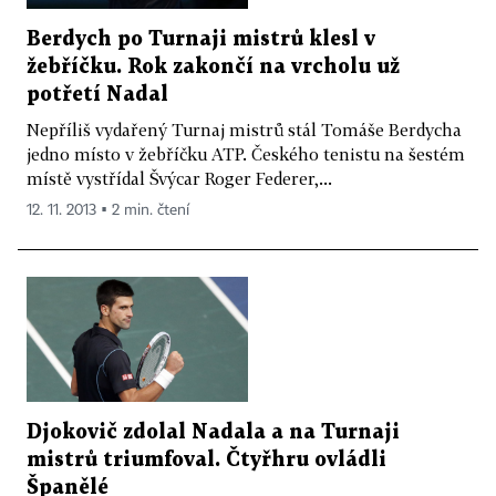
Berdych po Turnaji mistrů klesl v
žebříčku. Rok zakončí na vrcholu už
potřetí Nadal
Nepříliš vydařený Turnaj mistrů stál Tomáše Berdycha
jedno místo v žebříčku ATP. Českého tenistu na šestém
místě vystřídal Švýcar Roger Federer,...
12. 11. 2013 ▪ 2 min. čtení
Djokovič zdolal Nadala a na Turnaji
mistrů triumfoval. Čtyřhru ovládli
Španělé