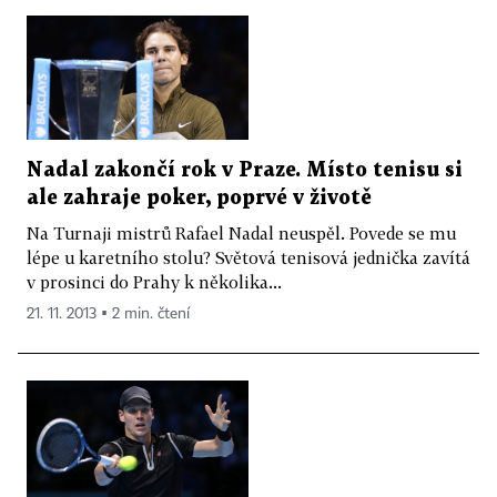
Nadal zakončí rok v Praze. Místo tenisu si
ale zahraje poker, poprvé v životě
Na Turnaji mistrů Rafael Nadal neuspěl. Povede se mu
lépe u karetního stolu? Světová tenisová jednička zavítá
v prosinci do Prahy k několika...
21. 11. 2013 ▪ 2 min. čtení