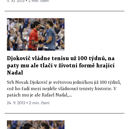
5. 10. 2013 ▪ 2 min. čtení
Djokovič vládne tenisu už 100 týdnů, na
paty mu ale tlačí v životní formě hrající
Nadal
Srb Novak Djokovič je světovou jedničkou již 100 týdnů,
což ho řadí mezi nejdéle vládnoucí tenisty historie. V
patách mu je ale Rafael Nadal,...
24. 9. 2013 ▪ 2 min. čtení