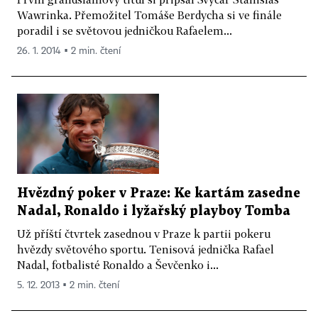
Wawrinka. Přemožitel Tomáše Berdycha si ve finále
poradil i se světovou jedničkou Rafaelem...
26. 1. 2014 ▪ 2 min. čtení
Hvězdný poker v Praze: Ke kartám zasedne
Nadal, Ronaldo i lyžařský playboy Tomba
Už příští čtvrtek zasednou v Praze k partii pokeru
hvězdy světového sportu. Tenisová jednička Rafael
Nadal, fotbalisté Ronaldo a Ševčenko i...
5. 12. 2013 ▪ 2 min. čtení