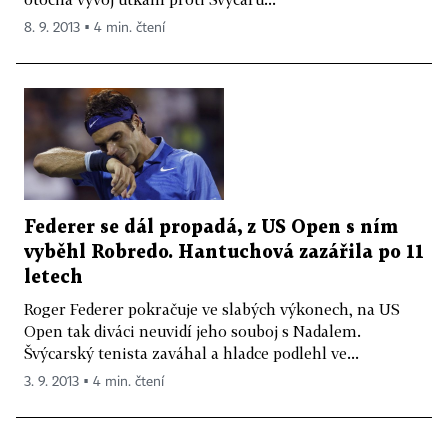
8. 9. 2013 ▪ 4 min. čtení
Federer se dál propadá, z US Open s ním
vyběhl Robredo. Hantuchová zazářila po 11
letech
Roger Federer pokračuje ve slabých výkonech, na US
Open tak diváci neuvidí jeho souboj s Nadalem.
Švýcarský tenista zaváhal a hladce podlehl ve...
3. 9. 2013 ▪ 4 min. čtení