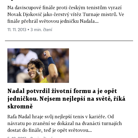
Na daviscupové finále proti českým tenistům vyrazí
Novak Djokovič jako čerstvý vítěz Turnaje mistrů. Ve
finále přehrál světovou jedničku Nadala...
11. 11. 2013 ▪ 3 min. čtení
Nadal potvrdil životní formu a je opět
jedničkou. Nejsem nejlepší na světě, říká
skromně
Rafa Nadal hraje svůj nejlepší tenis v kariéře. Od
návratu po zranění se dokázal na dvanácti turnajích
dostat do finále, teď je opět světovou...