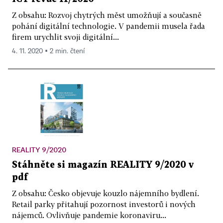
Z obsahu: Rozvoj chytrých měst umožňují a současně
pohání digitální technologie. V pandemii musela řada
firem urychlit svoji digitální...
4. 11. 2020 ▪ 2 min. čtení
REALITY 9/2020
Stáhněte si magazín REALITY 9/2020 v
pdf
Z obsahu: Česko objevuje kouzlo nájemního bydlení.
Retail parky přitahují pozornost investorů i nových
nájemců. Ovlivňuje pandemie koronaviru...