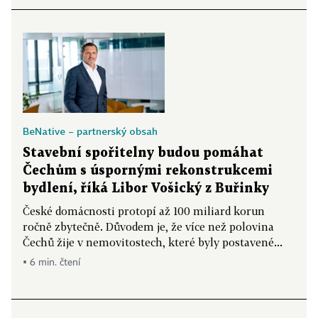
BeNative – partnerský obsah
Stavební spořitelny budou pomáhat
Čechům s úspornými rekonstrukcemi
bydlení, říká Libor Vošický z Buřinky
České domácnosti protopí až 100 miliard korun
ročně zbytečně. Důvodem je, že více než polovina
Čechů žije v nemovitostech, které byly postavené...
▪ 6 min. čtení