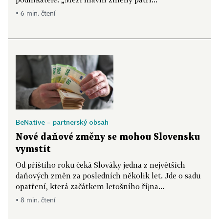
▪ 6 min. čtení
BeNative – partnerský obsah
Nové daňové změny se mohou Slovensku
vymstít
Od příštího roku čeká Slováky jedna z největších
daňových změn za posledních několik let. Jde o sadu
opatření, která začátkem letošního října...
▪ 8 min. čtení