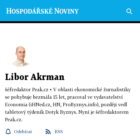
Libor Akrman
šéfredaktor Peak.cz
▪
V oblasti ekonomické žurnalistiky
se pohybuje bezmála 15 let, pracoval ve vydavatelství
Economia (iHNed.cz, HN, ProByznys.info), později vedl
tabletový týdeník Dotyk Byznys. Nyní je šéfredaktorem
Peak.cz.
Odebírat
RSS