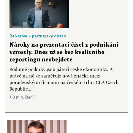
BeNative – partnerský obsah
Nároky na prezentaci čísel z podnikání
vzrostly. Dnes už se bez kvalitního
reportingu neobejdete
Rodinné podniky jsou páteří české ekonomiky. A
právě na ně se zaměřuje nová značka mezi
poradenskými firmami na českém trhu. CLA Czech
Republic...
▪ 8 min. čtení