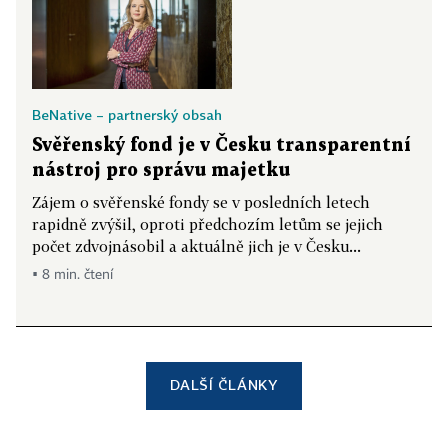
BeNative – partnerský obsah
Svěřenský fond je v Česku transparentní
nástroj pro správu majetku
Zájem o svěřenské fondy se v posledních letech
rapidně zvýšil, oproti předchozím letům se jejich
počet zdvojnásobil a aktuálně jich je v Česku...
▪ 8 min. čtení
DALŠÍ ČLÁNKY