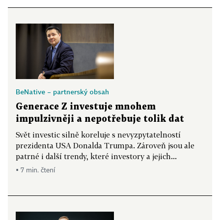
BeNative – partnerský obsah
Generace Z investuje mnohem
impulzivněji a nepotřebuje tolik dat
Svět investic silně koreluje s nevyzpytatelností
prezidenta USA Donalda Trumpa. Zároveň jsou ale
patrné i další trendy, které investory a jejich...
▪ 7 min. čtení