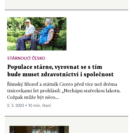
STÁRNOUCÍ ČESKO
Populace stárne, vyrovnat se s tím
bude muset zdravotnictví i společnost
Římský filozof a státník Cicero před více než dvěma
tisícovkami let prohlásil: „Nechápu stařeckou lakotu.
Cožpak může být něco...
2. 3. 2023 ▪ 10 min. čtení