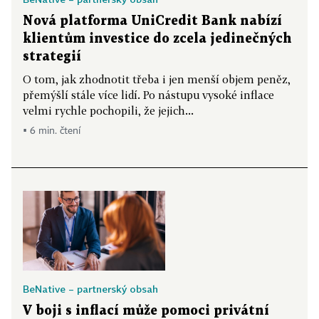
Nová platforma UniCredit Bank nabízí
klientům investice do zcela jedinečných
strategií
O tom, jak zhodnotit třeba i jen menší objem peněz,
přemýšlí stále více lidí. Po nástupu vysoké inflace
velmi rychle pochopili, že jejich...
▪ 6 min. čtení
BeNative – partnerský obsah
V boji s inflací může pomoci privátní