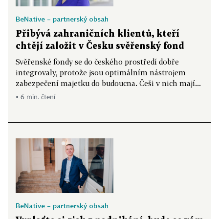
BeNative – partnerský obsah
Přibývá zahraničních klientů, kteří
chtějí založit v Česku svěřenský fond
Svěřenské fondy se do českého prostředí dobře
integrovaly, protože jsou optimálním nástrojem
zabezpečení majetku do budoucna. Češi v nich mají...
▪ 6 min. čtení
BeNative – partnerský obsah