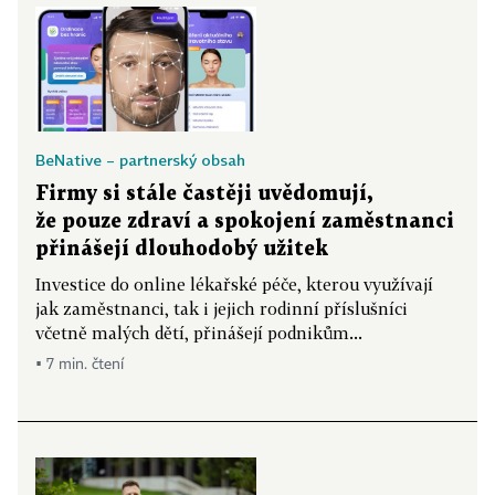
BeNative – partnerský obsah
Firmy si stále častěji uvědomují,
že pouze zdraví a spokojení zaměstnanci
přinášejí dlouhodobý užitek
Investice do online lékařské péče, kterou využívají
jak zaměstnanci, tak i jejich rodinní příslušníci
včetně malých dětí, přinášejí podnikům...
▪ 7 min. čtení