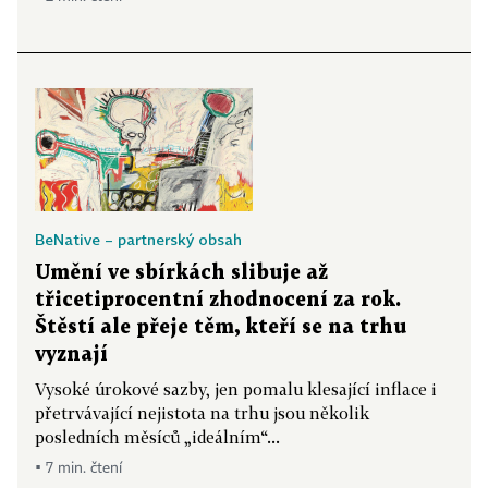
BeNative – partnerský obsah
Umění ve sbírkách slibuje až
třicetiprocentní zhodnocení za rok.
Štěstí ale přeje těm, kteří se na trhu
vyznají
Vysoké úrokové sazby, jen pomalu klesající inflace i
přetrvávající nejistota na trhu jsou několik
posledních měsíců „ideálním“...
▪ 7 min. čtení