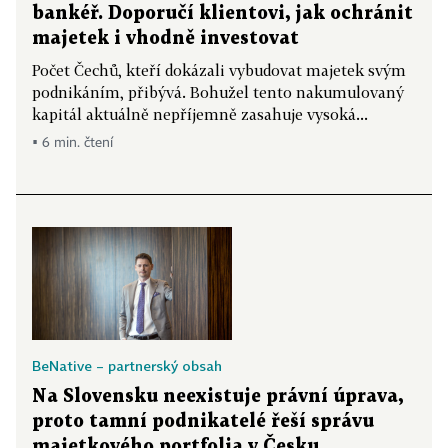
bankéř. Doporučí klientovi, jak ochránit
majetek i vhodně investovat
Počet Čechů, kteří dokázali vybudovat majetek svým
podnikáním, přibývá. Bohužel tento nakumulovaný
kapitál aktuálně nepříjemně zasahuje vysoká...
▪ 6 min. čtení
BeNative – partnerský obsah
Na Slovensku neexistuje právní úprava,
proto tamní podnikatelé řeší správu
majetkového portfolia v Česku