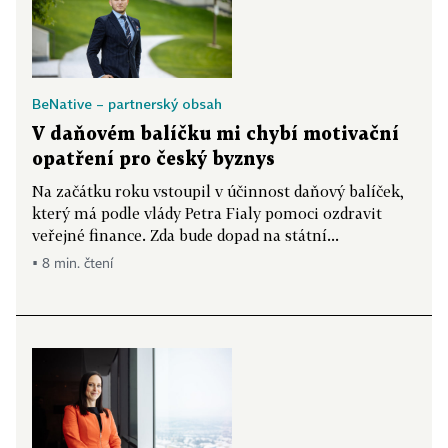
BeNative – partnerský obsah
V daňovém balíčku mi chybí motivační
opatření pro český byznys
Na začátku roku vstoupil v účinnost daňový balíček,
který má podle vlády Petra Fialy pomoci ozdravit
veřejné finance. Zda bude dopad na státní...
▪ 8 min. čtení