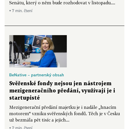
Senátu, který o něm bude rozhodovat v listopadu....
▪ 7 min. čtení
BeNative – partnerský obsah
Svěřenské fondy nejsou jen nástrojem
mezigeneračního předání, využívají je i
startupisté
Mezigenerační předání majetku je i nadále „hnacím
motorem“ vzniku svěřenských fondů. Těch je v Česku
už bezmála pět tisíc a jejich...
▪ 2 min. čtení