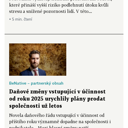
které přináší vyšší riziko podlehnutí útoku kvůli
stresu a snížené pozornosti lidí. V této...
▪ 5 min. čtení
BeNative – partnerský obsah
Daňové změny vstupující v účinnost
od roku 2025 urychlily plány prodat
společnosti už letos
Novela daňového řádu vstupující v účinnost od
příštího roku významně dopadne na společnosti i
podnikatele. „Mezi hlavní změny patří...