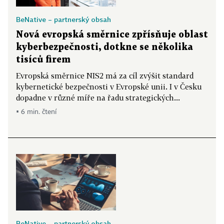
BeNative – partnerský obsah
Nová evropská směrnice zpřísňuje oblast
kyberbezpečnosti, dotkne se několika
tisíců firem
Evropská směrnice NIS2 má za cíl zvýšit standard
kybernetické bezpečnosti v Evropské unii. I v Česku
dopadne v různé míře na řadu strategických...
▪ 6 min. čtení
BeNative – partnerský obsah