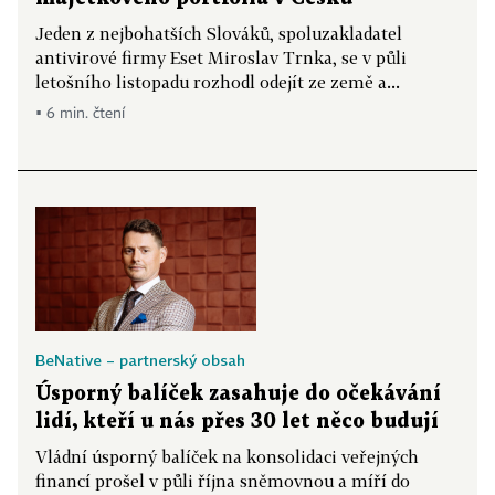
Jeden z nejbohatších Slováků, spoluzakladatel
antivirové firmy Eset Miroslav Trnka, se v půli
letošního listopadu rozhodl odejít ze země a...
▪ 6 min. čtení
BeNative – partnerský obsah
Úsporný balíček zasahuje do očekávání
lidí, kteří u nás přes 30 let něco budují
Vládní úsporný balíček na konsolidaci veřejných
financí prošel v půli října sněmovnou a míří do