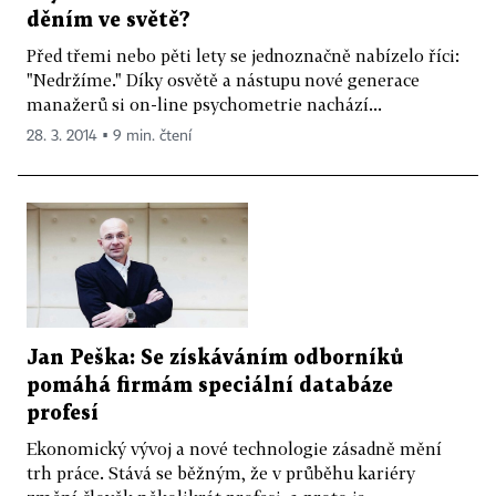
děním ve světě?
Před třemi nebo pěti lety se jednoznačně nabízelo říci:
"Nedržíme." Díky osvětě a nástupu nové generace
manažerů si on-line psychometrie nachází...
28. 3. 2014 ▪ 9 min. čtení
Jan Peška: Se získáváním odborníků
pomáhá firmám speciální databáze
profesí
Ekonomický vývoj a nové technologie zásadně mění
trh práce. Stává se běžným, že v průběhu kariéry