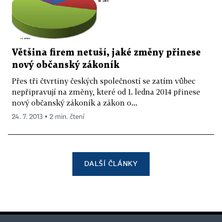
Většina firem netuší, jaké změny přinese
nový občanský zákoník
Přes tři čtvrtiny českých společností se zatím vůbec
nepřipravují na změny, které od 1. ledna 2014 přinese
nový občanský zákoník a zákon o...
24. 7. 2013 ▪ 2 min. čtení
DALŠÍ ČLÁNKY