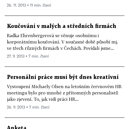
26. 11. 2013 ▪ 11 min. čtení
Koučování v malých a středních firmách
Radka Ehrenbergerová se věnuje osobnímu i
korporátnímu koučování. V současné době působí mj.
ve třech různých firmách v Čechách. Povídali jsme...
27. 9. 2013 ▪ 7 min. čtení
Personální práce musí být dnes kreativní
Vystoupení Michaely Olsen na letošním červnovém HR
meetingu bylo pro mnohé z přítomných personalistů
jako zjevení. To, jak vidí práci HR...
26. 9. 2013 ▪ 7 min. čtení
Anketa