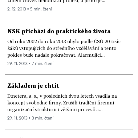
změní člověk několikrát profesi, a proto je...
2. 12. 2013 ▪ 5 min. čtení
NSK přichází do praktického života
Od roku 2002 do roku 2013 ubylo podle ČSÚ 20 tisíc
žáků vstupujících do středního vzdělávání a tento
pokles bude nadále pokračovat. Alarmující...
29. 11. 2013 ▪ 7 min. čtení
Základem je chtít
Etnetera, a. s., v posledních dvou letech vsadila na
koncept svobodné firmy. Zrušili tradiční firemní
organizační strukturu i většinu procesů a...
29. 11. 2013 ▪ 3 min. čtení