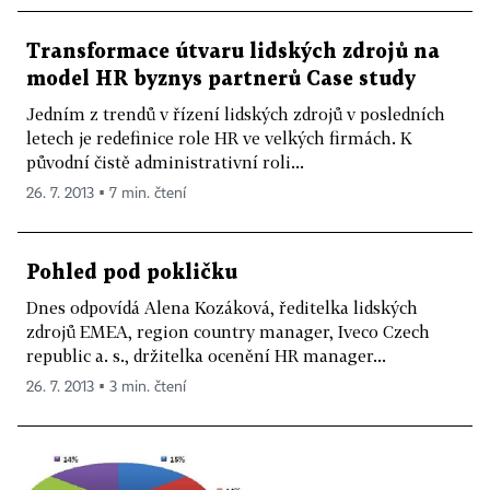
Transformace útvaru lidských zdrojů na
model HR byznys partnerů Case study
Jedním z trendů v řízení lidských zdrojů v posledních
letech je redefinice role HR ve velkých firmách. K
původní čistě administrativní roli...
26. 7. 2013 ▪ 7 min. čtení
Pohled pod pokličku
Dnes odpovídá Alena Kozáková, ředitelka lidských
zdrojů EMEA, region country manager, Iveco Czech
republic a. s., držitelka ocenění HR manager...
26. 7. 2013 ▪ 3 min. čtení