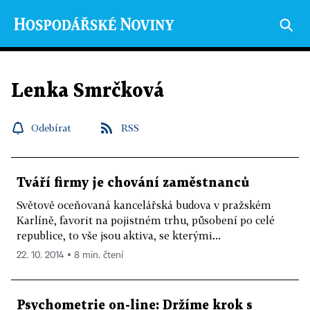
Lenka Smrčková
Odebírat
RSS
Tváří firmy je chování zaměstnanců
Světově oceňovaná kancelářská budova v pražském
Karlíně, favorit na pojistném trhu, působení po celé
republice, to vše jsou aktiva, se kterými...
22. 10. 2014 ▪ 8 min. čtení
Psychometrie on-line: Držíme krok s