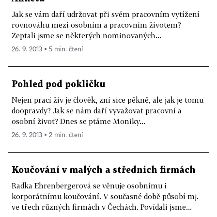
Jak se vám daří udržovat při svém pracovním vytížení
rovnováhu mezi osobním a pracovním životem?
Zeptali jsme se některých nominovaných...
26. 9. 2013 ▪ 5 min. čtení
Pohled pod pokličku
Nejen prací živ je člověk, zní sice pěkně, ale jak je tomu
doopravdy? Jak se nám daří vyvažovat pracovní a
osobní život? Dnes se ptáme Moniky...
26. 9. 2013 ▪ 2 min. čtení
Koučování v malých a středních firmách
Radka Ehrenbergerová se věnuje osobnímu i
korporátnímu koučování. V současné době působí mj.
ve třech různých firmách v Čechách. Povídali jsme...