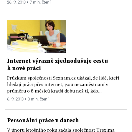
26. 9. 2013 ▪ 7 min. čtení
Internet výrazně zjednodušuje cestu
k nové práci
Průzkum společnosti Seznam.cz ukázal, že lidé, kteří
hledají práci přes internet, jsou nezaměstnaní v
průměru o 8 měsíců kratší dobu než ti, kdo...
6. 9. 2013 ▪ 3 min. čtení
Personální práce v datech
V únoru letošního roku začala společnost Trexima