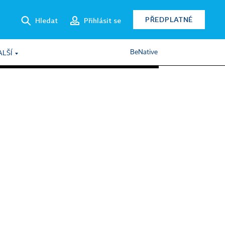
PŘEDPLATNÉ
Hledat
Přihlásit se
BeNative
ALŠÍ