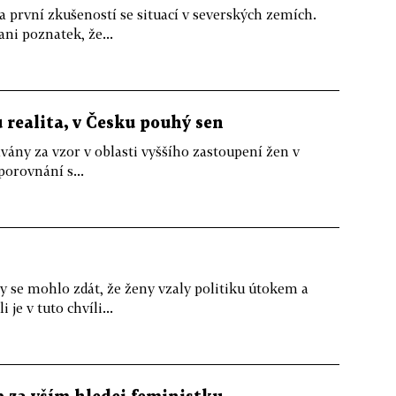
a první zkušeností se situací v severských zemích.
ni poznatek, že...
 realita, v Česku pouhý sen
vány za vzor v oblasti vyššího zastoupení žen v
porovnání s...
y se mohlo zdát, že ženy vzaly politiku útokem a
 je v tuto chvíli...