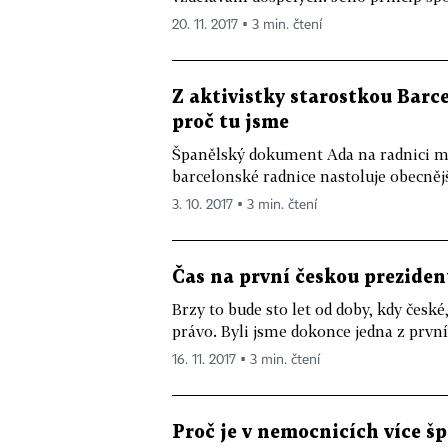
20. 11. 2017 ▪ 3 min. čtení
Z aktivistky starostkou Bar
proč tu jsme
Španělský dokument Ada na radnici map
barcelonské radnice nastoluje obecnější
3. 10. 2017 ▪ 3 min. čtení
Čas na první českou prezide
Brzy to bude sto let od doby, kdy česk
právo. Byli jsme dokonce jedna z první
16. 11. 2017 ▪ 3 min. čtení
Proč je v nemocnicích více 