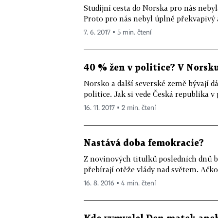
Studijní cesta do Norska pro nás nebyl
Proto pro nás nebyl úplně překvapivý a
7. 6. 2017 ▪ 5 min. čtení
40 % žen v politice? V Norsku
Norsko a další severské země bývají dá
politice. Jak si vede Česká republika v 
16. 11. 2017 ▪ 2 min. čtení
Nastává doba femokracie?
Z novinových titulků posledních dnů b
přebírají otěže vlády nad světem. Ačkoli
16. 8. 2016 ▪ 4 min. čtení