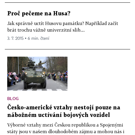
Proč pečeme na Husa?
Jak správně uctít Husovu památku? Například začít
brát trochu vážně univerzitní slib…
3. 7. 2015 ▪ 6 min. čtení
BLOG
Česko-americké vztahy nestojí pouze na
nábožném uctívání bojových vozidel
Výborné vztahy mezi Českou republikou a Spojenými
státy jsou v našem dlouhodobém zájmu a mohou nás i