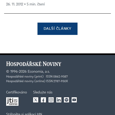
26. 11. 2012 ▪ 5 min. čtení
DALŠÍ ČLÁNKY
©
1996-2026
Economia, a.s.
Hospodářské noviny (print) ISSN 0862-9587
Hospodářské noviny (online) ISSN 2787-950X
Certifikováno
Sledujte nás
Stáhněte si aplikaci HN