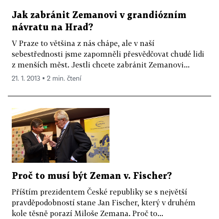
Jak zabránit Zemanovi v grandiózním
návratu na Hrad?
V Praze to většina z nás chápe, ale v naší
sebestřednosti jsme zapomněli přesvědčovat chudé lidi
z menších měst. Jestli chcete zabránit Zemanovi...
21. 1. 2013 ▪ 2 min. čtení
Proč to musí být Zeman v. Fischer?
Příštím prezidentem České republiky se s největší
pravděpodobností stane Jan Fischer, který v druhém
kole těsně porazí Miloše Zemana. Proč to...