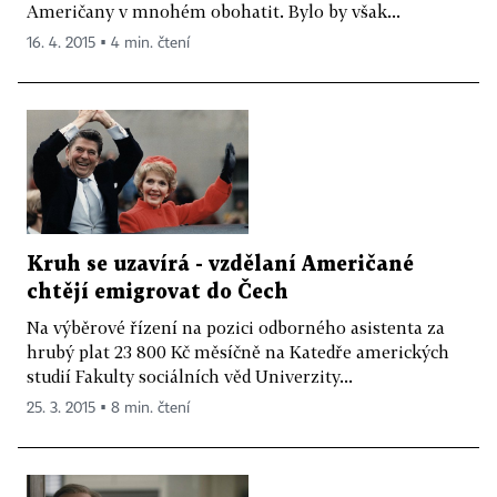
Američany v mnohém obohatit. Bylo by však...
16. 4. 2015 ▪ 4 min. čtení
Kruh se uzavírá - vzdělaní Američané
chtějí emigrovat do Čech
Na výběrové řízení na pozici odborného asistenta za
hrubý plat 23 800 Kč měsíčně na Katedře amerických
studií Fakulty sociálních věd Univerzity...
25. 3. 2015 ▪ 8 min. čtení