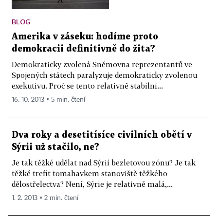
BLOG
Amerika v záseku: hodíme proto
demokracii definitivně do žita?
Demokraticky zvolená Sněmovna reprezentantů ve
Spojených státech paralyzuje demokraticky zvolenou
exekutivu. Proč se tento relativně stabilní...
16. 10. 2013 ▪ 5 min. čtení
Dva roky a desetitísíce civilních obětí v
Sýrii už stačilo, ne?
Je tak těžké udělat nad Sýrií bezletovou zónu? Je tak
těžké trefit tomahavkem stanoviště těžkého
dělostřelectva? Není, Sýrie je relativně malá,...
1. 2. 2013 ▪ 2 min. čtení