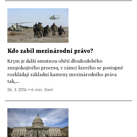
Kdo zabil mezinárodní právo?
Krym je další smutnou obětí dlouhodobého
znepokojivého procesu, v rámci kterého se postupně
rozkládají základní kameny mezinárodního práva
tak,...
26. 3. 2014 ▪ 6 min. čtení