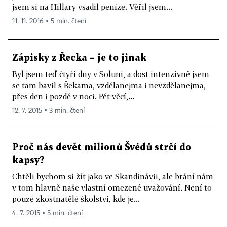
jsem si na Hillary vsadil peníze. Věřil jsem...
11. 11. 2016 ▪ 5 min. čtení
Zápisky z Řecka – je to jinak
Byl jsem teď čtyři dny v Soluni, a dost intenzivně jsem
se tam bavil s Řekama, vzdělanejma i nevzdělanejma,
přes den i pozdě v noci. Pět věcí,...
12. 7. 2015 ▪ 3 min. čtení
Proč nás devět milionů Švédů strčí do
kapsy?
Chtěli bychom si žít jako ve Skandinávii, ale brání nám
v tom hlavně naše vlastní omezené uvažování. Není to
pouze zkostnatělé školství, kde je...
4. 7. 2015 ▪ 5 min. čtení