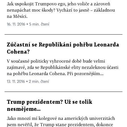
Jak uspokojit Trumpovo ego, jeho voliče a zároveň
nenapáchat moc škody? Vychází to jasně – základnou
na Měsíci.
16. 11. 2016 ▪ 5 min. čtení
Zúčastní se Republikáni pohřbu Leonarda
Cohena?
V současné politicky vyhrocené době bude velmi
zajímavé, zda se Republikánské elity nezaleknou účasti
na pohřbu Leonarda Cohena. Při pozornějším...
13. 11. 2016 ▪ 2 min. čtení
Trump prezidentem? Už se tolik
nesmějeme...
Jako mnozí mí kolegové na amerických univerzitách
jsem nevěřil, že Trump stane prezidentem, dokonce