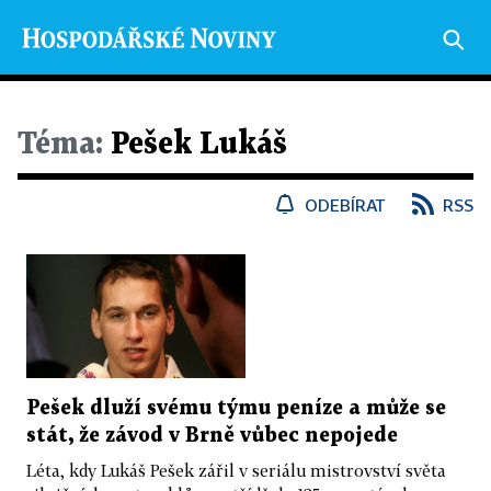
Téma:
Pešek Lukáš
ODEBÍRAT
RSS
Pešek dluží svému týmu peníze a může se
stát, že závod v Brně vůbec nepojede
Léta, kdy Lukáš Pešek zářil v seriálu mistrovství světa