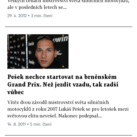
Velkých cenách mistrovství světa silničních motocyklů,
ale v posledních letech se...
29. 4. 2012 ▪ 3 min. čtení
Pešek nechce startovat na brněnském
Grand Prix. Než jezdit vzadu, tak radši
vůbec
Vítěz dvou závodů mistrovství světa silničních
motocyklů z roku 2007 Lukáš Pešek se pro letošek mezi
světovou elitu nevešel. Nakonec podepsal...
14. 8. 2011 ▪ 5 min. čtení