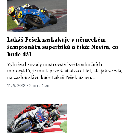
Lukáš Pešek zaskakuje v německém
šampionátu superbiků a říká: Nevím, co
bude dál
Vyhrával závody mistrovství světa silničních
motocyklů, je mu teprve šestadvacet let, ale jak se zdá,
na zašlou slávu bude Lukáš Pešek už jen...
14. 9. 2012 ▪ 2 min. čtení