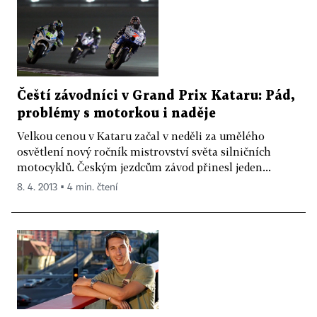
Čeští závodníci v Grand Prix Kataru: Pád,
problémy s motorkou i naděje
Velkou cenou v Kataru začal v neděli za umělého
osvětlení nový ročník mistrovství světa silničních
motocyklů. Českým jezdcům závod přinesl jeden...
8. 4. 2013 ▪ 4 min. čtení