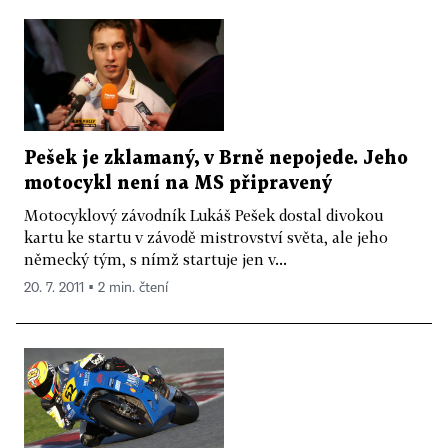
Pešek je zklamaný, v Brně nepojede. Jeho
motocykl není na MS připravený
Motocyklový závodník Lukáš Pešek dostal divokou
kartu ke startu v závodě mistrovství světa, ale jeho
německý tým, s nímž startuje jen v...
20. 7. 2011 ▪ 2 min. čtení