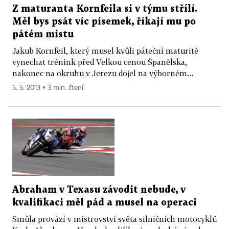
Z maturanta Kornfeila si v týmu střílí.
Měl bys psát víc písemek, říkají mu po
pátém místu
Jakub Kornfeil, který musel kvůli páteční maturitě
vynechat trénink před Velkou cenou Španělska,
nakonec na okruhu v Jerezu dojel na výborném...
5. 5. 2013 ▪ 3 min. čtení
Abraham v Texasu závodit nebude, v
kvalifikaci měl pád a musel na operaci
Smůla provází v mistrovství světa silničních motocyklů