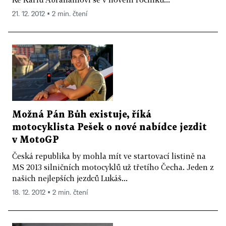
21. 12. 2012 ▪ 2 min. čtení
Možná Pán Bůh existuje, říká
motocyklista Pešek o nové nabídce jezdit
v MotoGP
Česká republika by mohla mít ve startovací listině na
MS 2013 silničních motocyklů už třetího Čecha. Jeden z
našich nejlepších jezdců Lukáš...
18. 12. 2012 ▪ 2 min. čtení