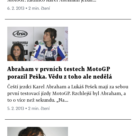
6. 2. 2013 ▪ 2 min. čtení
Abraham v prvních testech MotoGP
porazil Peška. Vědu z toho ale nedělá
Čeští jezdci Karel Abraham a Lukáš Pešek mají za sebou
první testovací jízdy MotoGP. Rzchlejší byl Abraham, a
to o více než sekundu. „Na...
5. 2. 2013 ▪ 2 min. čtení