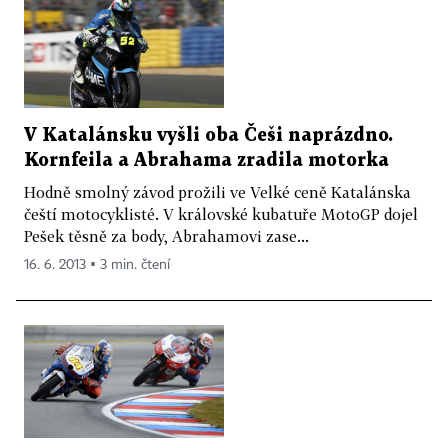
V Katalánsku vyšli oba Češi naprázdno.
Kornfeila a Abrahama zradila motorka
Hodně smolný závod prožili ve Velké ceně Katalánska
čeští motocyklisté. V královské kubatuře MotoGP dojel
Pešek těsně za body, Abrahamovi zase...
16. 6. 2013 ▪ 3 min. čtení