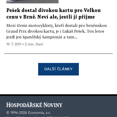
Pešek dostal divokou kartu pro Velkou
cenu v Brně. Neví ale, jestli ji přijme
Mezi třemi motocyklisty, kteří dostali pro brněnskou
Grand Prix divokou kartu, je i Lukáš Pešek. Ten letos
jezdí jen španělský šampionát a tam...
19. 7. 2011 ▪ 2 min. čtení
DALŠÍ ČLÁNKY
©
1996-2026
Economia, a.s.