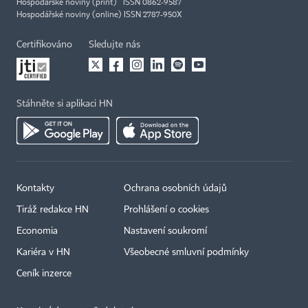
Hospodářské noviny (print) ISSN 0862-9587
Hospodářské noviny (online) ISSN 2787-950X
Certifikováno
Sledujte nás
Stáhněte si aplikaci HN
Kontakty
Ochrana osobních údajů
Tiráž redakce HN
Prohlášení o cookies
Economia
Nastavení soukromí
Kariéra v HN
Všeobecné smluvní podmínky
Ceník inzerce