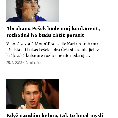
Abraham: Pešek bude můj konkurent,
rozhodně ho budu chtít porazit
V nové sezoně MotoGP se vedle Karla Abrahama
představí i Lukáš Pešek a dva Češi si v soubojích v
královské kubatuře rozhodně nic nedarují....
25. 1. 2013 ▪ 3 min. čtení
Když nandám helmu, tak to hned myslí