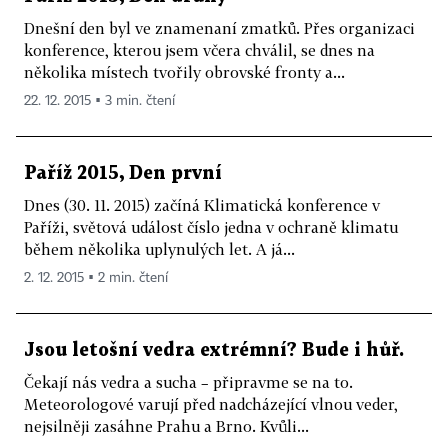
Dnešní den byl ve znamenaní zmatků. Přes organizaci
konference, kterou jsem včera chválil, se dnes na
několika místech tvořily obrovské fronty a...
22. 12. 2015 ▪ 3 min. čtení
Paříž 2015, Den první
Dnes (30. 11. 2015) začíná Klimatická konference v
Paříži, světová událost číslo jedna v ochraně klimatu
během několika uplynulých let. A já...
2. 12. 2015 ▪ 2 min. čtení
Jsou letošní vedra extrémní? Bude i hůř.
Čekají nás vedra a sucha – připravme se na to.
Meteorologové varují před nadcházející vlnou veder,
nejsilněji zasáhne Prahu a Brno. Kvůli...