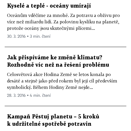
Kyselé a teplé - oceány umírají
Oceánům vděčíme za mnohé. Za potravu a obživu pro
více než miliardu lidí. Za polovinu kyslíku na planetě,
protože oceány jsou skutečnými plícemi...
30. 3. 2016 ▪ 3 min. čtení
Jak přispíváme ke změně klimatu?
Rozhodně víc než na řešení problému
Celosvětová akce Hodina Země se letos konala po
desáté a stejně jako před rokem byl její cíl především
symbolický. Během Hodiny Země nejde...
28. 3. 2016 ▪ 4 min. čtení
Kampaň Pěstuj planetu – 5 kroků
k udržitelné spotřebě potravin