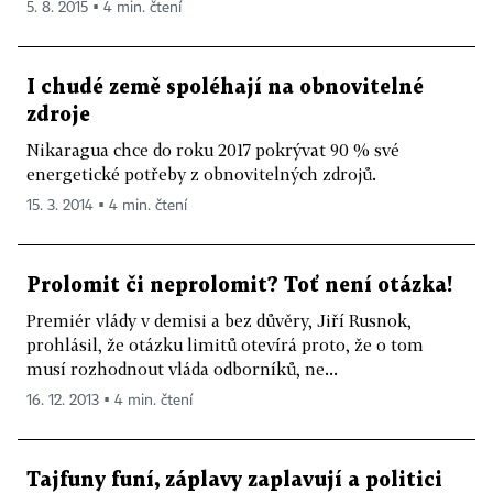
5. 8. 2015 ▪ 4 min. čtení
I chudé země spoléhají na obnovitelné
zdroje
Nikaragua chce do roku 2017 pokrývat 90 % své
energetické potřeby z obnovitelných zdrojů.
15. 3. 2014 ▪ 4 min. čtení
Prolomit či neprolomit? Toť není otázka!
Premiér vlády v demisi a bez důvěry, Jiří Rusnok,
prohlásil, že otázku limitů otevírá proto, že o tom
musí rozhodnout vláda odborníků, ne...
16. 12. 2013 ▪ 4 min. čtení
Tajfuny funí, záplavy zaplavují a politici