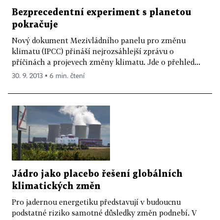
Bezprecedentní experiment s planetou
pokračuje
Nový dokument Mezivládního panelu pro změnu
klimatu (IPCC) přináší nejrozsáhlejší zprávu o
příčinách a projevech změny klimatu. Jde o přehled...
30. 9. 2013 ▪ 6 min. čtení
Jádro jako placebo řešení globálních
klimatických změn
Pro jadernou energetiku představují v budoucnu
podstatné riziko samotné důsledky změn podnebí. V