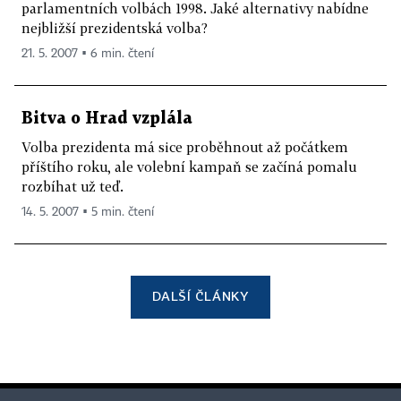
parlamentních volbách 1998. Jaké alternativy nabídne
nejbližší prezidentská volba?
21. 5. 2007 ▪ 6 min. čtení
Bitva o Hrad vzplála
Volba prezidenta má sice proběhnout až počátkem
příštího roku, ale volební kampaň se začíná pomalu
rozbíhat už teď.
14. 5. 2007 ▪ 5 min. čtení
DALŠÍ ČLÁNKY