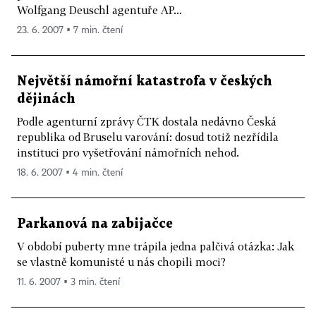
Wolfgang Deuschl agentuře AP...
23. 6. 2007 ▪ 7 min. čtení
Největší námořní katastrofa v českých
dějinách
Podle agenturní zprávy ČTK dostala nedávno Česká
republika od Bruselu varování: dosud totiž nezřídila
instituci pro vyšetřování námořních nehod.
18. 6. 2007 ▪ 4 min. čtení
Parkanová na zabijačce
V období puberty mne trápila jedna palčivá otázka: Jak
se vlastně komunisté u nás chopili moci?
11. 6. 2007 ▪ 3 min. čtení