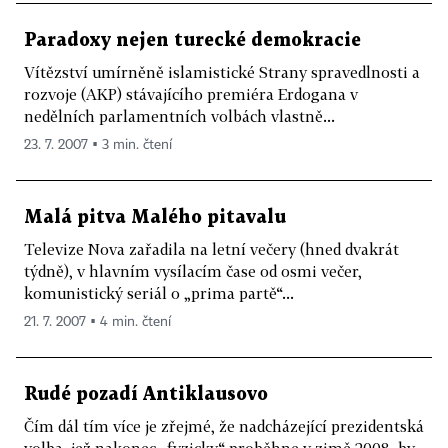
Paradoxy nejen turecké demokracie
Vítězství umírněně islamistické Strany spravedlnosti a
rozvoje (AKP) stávajícího premiéra Erdogana v
nedělních parlamentních volbách vlastně...
23. 7. 2007 ▪ 3 min. čtení
Malá pitva Malého pitavalu
Televize Nova zařadila na letní večery (hned dvakrát
týdně), v hlavním vysílacím čase od osmi večer,
komunistický seriál o „prima partě“...
21. 7. 2007 ▪ 4 min. čtení
Rudé pozadí Antiklausovo
Čím dál tím více je zřejmé, že nadcházející prezidentská