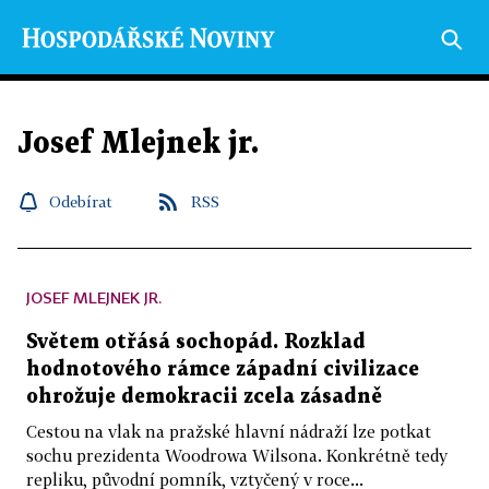
Josef Mlejnek jr.
Odebírat
RSS
JOSEF MLEJNEK JR.
Světem otřásá sochopád. Rozklad
hodnotového rámce západní civilizace
ohrožuje demokracii zcela zásadně
Cestou na vlak na pražské hlavní nádraží lze potkat
sochu prezidenta Woodrowa Wilsona. Konkrétně tedy
repliku, původní pomník, vztyčený v roce...