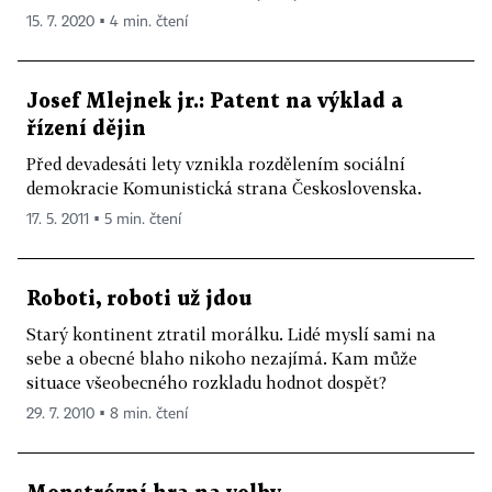
15. 7. 2020 ▪ 4 min. čtení
Josef Mlejnek jr.: Patent na výklad a
řízení dějin
Před devadesáti lety vznikla rozdělením sociální
demokracie Komunistická strana Československa.
17. 5. 2011 ▪ 5 min. čtení
Roboti, roboti už jdou
Starý kontinent ztratil morálku. Lidé myslí sami na
sebe a obecné blaho nikoho nezajímá. Kam může
situace všeobecného rozkladu hodnot dospět?
29. 7. 2010 ▪ 8 min. čtení